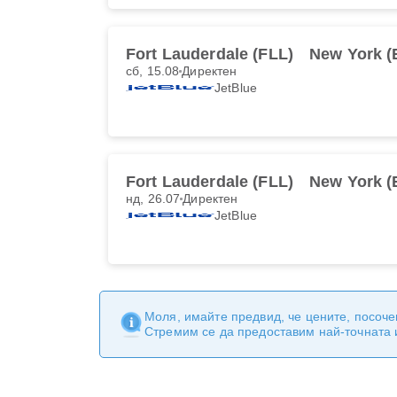
Fort Lauderdale (FLL)
New York 
сб, 15.08
Директен
JetBlue
Fort Lauderdale (FLL)
New York 
нд, 26.07
Директен
JetBlue
Моля, имайте предвид, че цените, посоче
Стремим се да предоставим най-точната