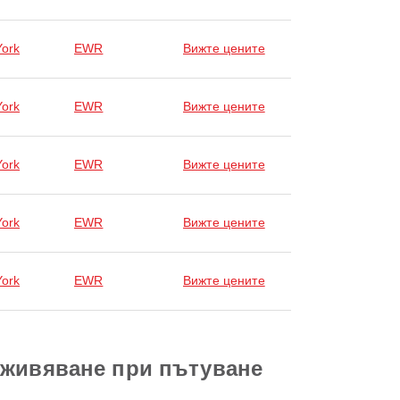
ork
EWR
Вижте цените
ork
EWR
Вижте цените
ork
EWR
Вижте цените
ork
EWR
Вижте цените
ork
EWR
Вижте цените
зживяване при пътуване