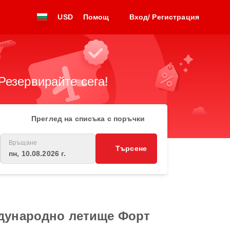
USD
Помощ
Вход/ Регистрация
Резервирайте сега!
Преглед на списъка с поръчки
Връщане
Търсене
пн, 10.08.2026 г.
ждународно летище Форт