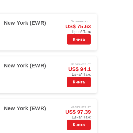
Започнете от
New York (EWR)
US$ 75.63
Цена/ Пакс
Книга
Започнете от
New York (EWR)
US$ 94.1
Цена/ Пакс
Книга
Започнете от
New York (EWR)
US$ 97.39
Цена/ Пакс
Книга