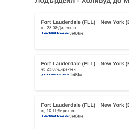
Лодърдейл - Холивуд до 
Fort Lauderdale (FLL)
New York 
пт, 28.08
Директен
JetBlue
Fort Lauderdale (FLL)
New York 
чт, 23.07
Директен
JetBlue
Fort Lauderdale (FLL)
New York 
вт, 10.11
Директен
JetBlue