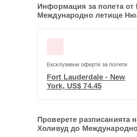
Информация за полета от
Международно летище Ню
Ексклузивни оферти за полети
Fort Lauderdale - New
York, US$ 74.45
Проверете разписанията 
Холивуд до Международн