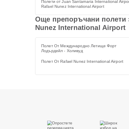
Полети от Juan Santamaria International Airpo
Rafael Nunez International Airport
Още препоръчани полети 
Nunez International Airport
Полет От Международно Летище Форт
Лодърдейл - Холивуд
Полет От Rafael Nunez International Airport