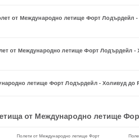
полет от Международно летище Форт Лодърдейл - 
олет от Международно летище Форт Лодърдейл - 
народно летище Форт Лодърдейл - Холивуд до Rafa
етища от Международно летище Фор
Полети от Международно летище Форт
Поле