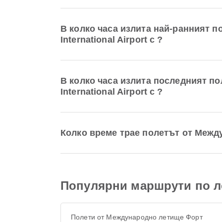
В колко часа излита най-ранният 
International Airport с ?
В колко часа излита последният п
International Airport с ?
Колко време трае полетът от Между
Популярни маршрути по л
Полети от Международно летище Форт