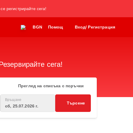
 се регистрирайте сега!
BGN
Помощ
Вход/ Регистрация
Резервирайте сега!
Преглед на списъка с поръчки
Връщане
Търсене
сб, 25.07.2026 г.