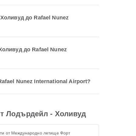
Холивуд до Rafael Nunez
Холивуд до Rafael Nunez
el Nunez International Airport?
т Лодърдейл - Холивуд
ти от Международно летище Форт