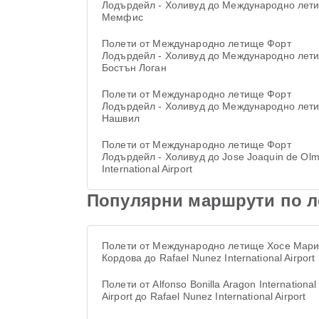
Лодърдейл - Холивуд до Международно лет
Мемфис
Полети от Международно летище Форт
Лодърдейл - Холивуд до Международно лет
Бостън Логан
Полети от Международно летище Форт
Лодърдейл - Холивуд до Международно лет
Нашвил
Полети от Международно летище Форт
Лодърдейл - Холивуд до Jose Joaquin de Ol
International Airport
Популярни маршрути по лет
Полети от Международно летище Хосе Мар
Кордова до Rafael Nunez International Airport
Полети от Alfonso Bonilla Aragon International
Airport до Rafael Nunez International Airport