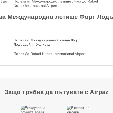
rt до
Полети от Международно летище Лима до Rafael
Nunez International Airport
за Международно летище Форт Лодър
Полет До Международно Летище Форт
Лодърдейл - Холивуд
Полет До Rafael Nunez International Airport
Защо трябва да пътувате с Airpaz