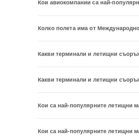
Кои авиокомпании са най-популярни 
Колко полета има от Международно 
Какви терминали и летищни съоръ
Какви терминали и летищни съоръжен
Кои са най-популярните летищни 
Кои са най-популярните летищни мар