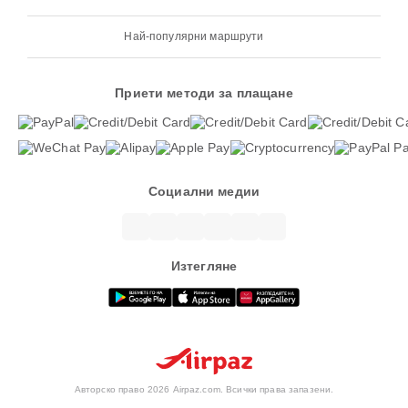
Най-популярни маршрути
Приети методи за плащане
Социални медии
Изтегляне
Авторско право 2026 Airpaz.com. Всички права запазени.