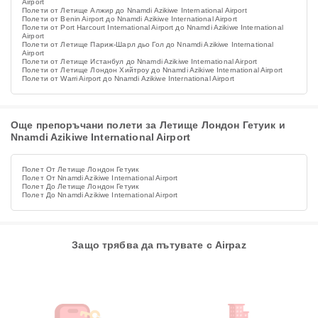
Airport
Полети от Летище Алжир до Nnamdi Azikiwe International Airport
Полети от Benin Airport до Nnamdi Azikiwe International Airport
Полети от Port Harcourt International Airport до Nnamdi Azikiwe International
Airport
Полети от Летище Париж-Шарл дьо Гол до Nnamdi Azikiwe International
Airport
Полети от Летище Истанбул до Nnamdi Azikiwe International Airport
Полети от Летище Лондон Хийтроу до Nnamdi Azikiwe International Airport
Полети от Warri Airport до Nnamdi Azikiwe International Airport
Още препоръчани полети за Летище Лондон Гетуик и
Nnamdi Azikiwe International Airport
Полет От Летище Лондон Гетуик
Полет От Nnamdi Azikiwe International Airport
Полет До Летище Лондон Гетуик
Полет До Nnamdi Azikiwe International Airport
Защо трябва да пътувате с Airpaz