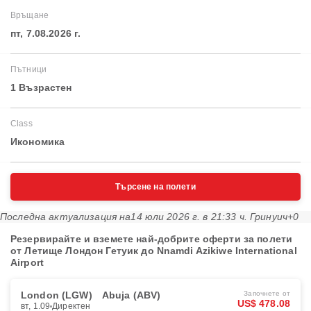
Връщане
пт, 7.08.2026 г.
Пътници
1 Възрастен
Class
Икономика
Търсене на полети
Последна актуализация на
14 юли 2026 г. в 21:33 ч. Гринуич+0
Резервирайте и вземете най-добрите оферти за полети
от Летище Лондон Гетуик до Nnamdi Azikiwe International
Airport
London (LGW)
Abuja (ABV)
Започнете от
US$ 478.08
вт, 1.09
Директен