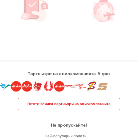
Партньори на авиокомпанията Airpaz
Вижте всички партньори на авиокомпаниите
Не пропускайте!
Най-популярни полети