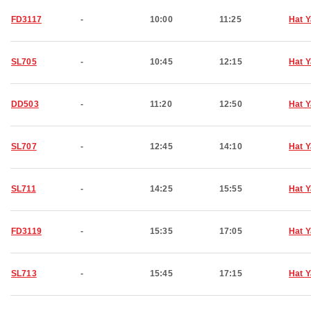
FD3117
-
10:00
11:25
Hat Y
SL705
-
10:45
12:15
Hat Y
DD503
-
11:20
12:50
Hat Y
SL707
-
12:45
14:10
Hat Y
SL711
-
14:25
15:55
Hat Y
FD3119
-
15:35
17:05
Hat Y
SL713
-
15:45
17:15
Hat Y