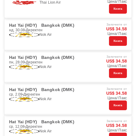
Цена/ Пакс
Thai Lion Air
Книга
Hat Yai (HDY)
Bangkok (DMK)
Започнете от
US$ 34.58
нд, 30.08
Директен
Цена/ Пакс
Nok Air
Книга
Hat Yai (HDY)
Bangkok (DMK)
Започнете от
US$ 34.58
пн, 28.09
Директен
Цена/ Пакс
Nok Air
Книга
Hat Yai (HDY)
Bangkok (DMK)
Започнете от
US$ 34.58
ср, 2.09
Директен
Цена/ Пакс
Nok Air
Книга
Hat Yai (HDY)
Bangkok (DMK)
Започнете от
US$ 34.58
ср, 12.08
Директен
Цена/ Пакс
Nok Air