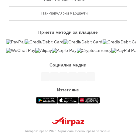
Най-популярни маршрути
Приети методи за плащане
Социални медии
Изтегляне
Авторско право 2026 Airpaz.com. Всички права запазени.