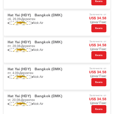
Книга
Hat Yai (HDY)
Bangkok (DMK)
Започнете от
US$ 34.58
сб, 26.09
Директен
Цена/ Пакс
Nok Air
Книга
Hat Yai (HDY)
Bangkok (DMK)
Започнете от
US$ 34.58
пт, 28.08
Директен
Цена/ Пакс
Nok Air
Книга
Hat Yai (HDY)
Bangkok (DMK)
Започнете от
US$ 34.58
пт, 4.09
Директен
Цена/ Пакс
Nok Air
Книга
Hat Yai (HDY)
Bangkok (DMK)
Започнете от
US$ 34.58
чт, 20.08
Директен
Цена/ Пакс
Nok Air
Книга