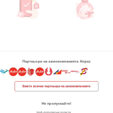
Партньори на авиокомпанията Airpaz
Вижте всички партньори на авиокомпаниите
Не пропускайте!
Най-популярни полети