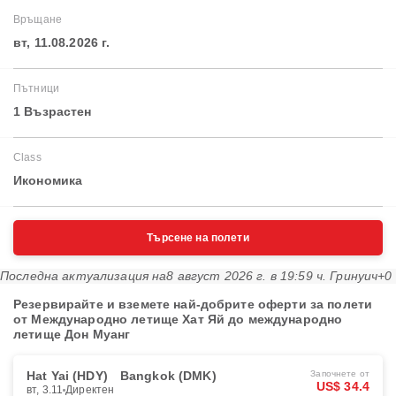
Връщане
вт, 11.08.2026 г.
Пътници
1 Възрастен
Class
Икономика
Търсене на полети
Последна актуализация на
8 август 2026 г. в 19:59 ч. Гринуич+0
Резервирайте и вземете най-добрите оферти за полети
от Международно летище Хат Яй до международно
летище Дон Муанг
Hat Yai (HDY)
Bangkok (DMK)
Започнете от
US$ 34.4
вт, 3.11
Директен