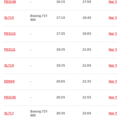
FD3109
-
16:15
17:50
Hat Y
Boeing 737-
SL715
17:10
18:40
Hat Y
900
FD3115
-
17:35
19:05
Hat Y
FD3111
-
19:35
21:05
Hat Y
SL719
-
19:35
21:00
Hat Y
DD509
-
20:05
21:35
Hat Y
FD3105
-
20:25
21:55
Hat Y
Boeing 737-
SL717
20:30
22:00
Hat Y
800