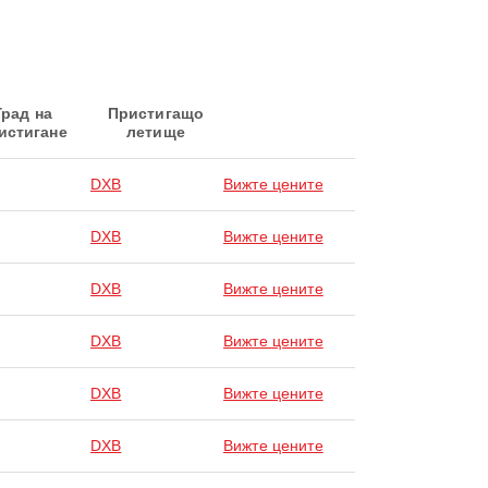
Град на
Пристигащо
истигане
летище
DXB
Вижте цените
DXB
Вижте цените
DXB
Вижте цените
DXB
Вижте цените
DXB
Вижте цените
DXB
Вижте цените