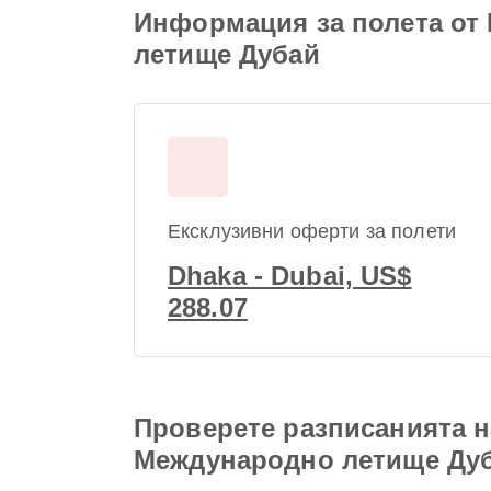
Информация за полета от
летище Дубай
Ексклузивни оферти за полети
Dhaka - Dubai, US$
288.07
Проверете разписанията 
Международно летище Ду