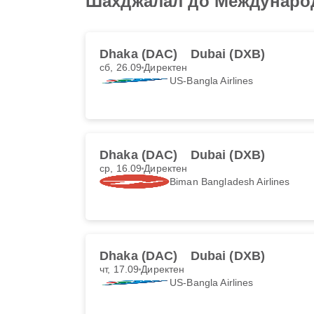
Шахджалал до Междунаро
Dhaka (DAC)
Dubai (DXB)
сб, 26.09
Директен
US-Bangla Airlines
Dhaka (DAC)
Dubai (DXB)
ср, 16.09
Директен
Biman Bangladesh Airlines
Dhaka (DAC)
Dubai (DXB)
чт, 17.09
Директен
US-Bangla Airlines