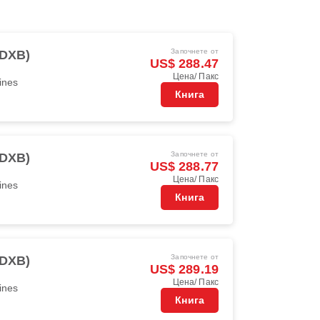
Започнете от
(DXB)
US$ 288.47
Цена/ Пакс
ines
Книга
Започнете от
(DXB)
US$ 288.77
Цена/ Пакс
ines
Книга
Започнете от
(DXB)
US$ 289.19
Цена/ Пакс
ines
Книга