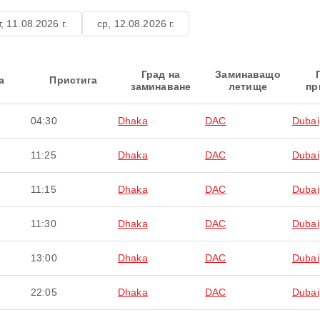
т, 11.08.2026 г.
ср, 12.08.2026 г.
Град на
Заминаващо
а
Пристига
заминаване
летище
пр
04:30
Dhaka
DAC
Dubai
11:25
Dhaka
DAC
Dubai
11:15
Dhaka
DAC
Dubai
11:30
Dhaka
DAC
Dubai
13:00
Dhaka
DAC
Dubai
22:05
Dhaka
DAC
Dubai