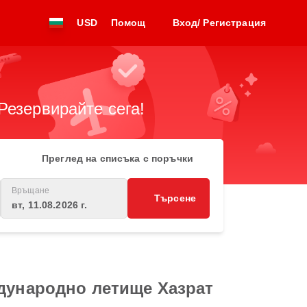
USD
Помощ
Вход/ Регистрация
Резервирайте сега!
Преглед на списъка с поръчки
Връщане
Търсене
вт, 11.08.2026 г.
ждународно летище Хазрат