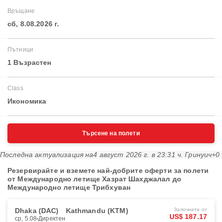
Връщане
сб, 8.08.2026 г.
Пътници
1 Възрастен
Class
Икономика
Търсене на полети
Последна актуализация на
4 август 2026 г. в 23:31 ч. Гринуич+0
Резервирайте и вземете най-добрите оферти за полети
от Международно летище Хазрат Шахджалал до
Международно летище Трибхуван
Dhaka (DAC)
Kathmandu (KTM)
Започнете от
US$ 187.17
ср, 5.08
Директен