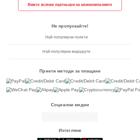
Вижте всички партньори на авиокомпаниите
Не пропускайте!
Най-популярни полети
Най-популярни маршрути
Приети методи за плащане
Социални медии
Изтегляне