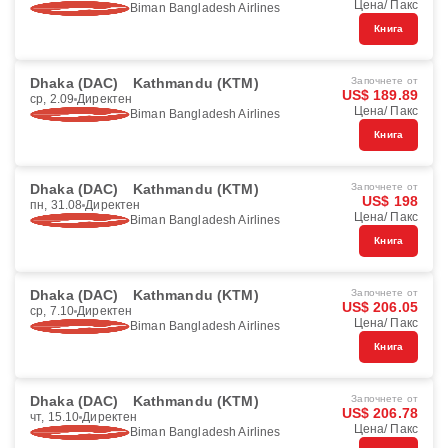
Цена/ Пакс
Biman Bangladesh Airlines
Книга
Dhaka (DAC)
Kathmandu (KTM)
Започнете от
US$ 189.89
ср, 2.09
Директен
Цена/ Пакс
Biman Bangladesh Airlines
Книга
Dhaka (DAC)
Kathmandu (KTM)
Започнете от
US$ 198
пн, 31.08
Директен
Цена/ Пакс
Biman Bangladesh Airlines
Книга
Dhaka (DAC)
Kathmandu (KTM)
Започнете от
US$ 206.05
ср, 7.10
Директен
Цена/ Пакс
Biman Bangladesh Airlines
Книга
Dhaka (DAC)
Kathmandu (KTM)
Започнете от
US$ 206.78
чт, 15.10
Директен
Цена/ Пакс
Biman Bangladesh Airlines