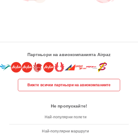
Партньори на авиокомпанията Airpaz
Вижте всички партньори на авиокомпаниите
Не пропускайте!
Най-популярни полети
Най-популярни маршрути