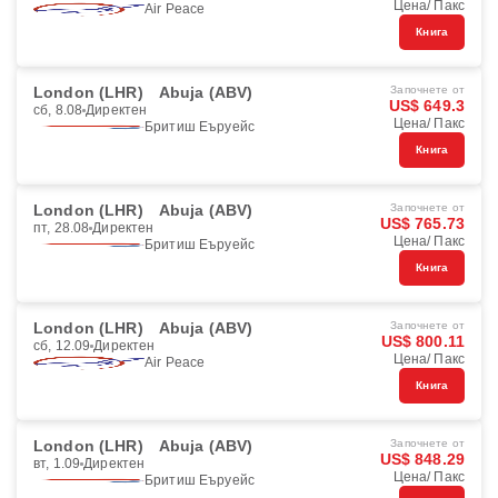
Цена/ Пакс
Air Peace
Книга
London (LHR)
Abuja (ABV)
Започнете от
US$ 649.3
сб, 8.08
Директен
Цена/ Пакс
Бритиш Еъруейс
Книга
London (LHR)
Abuja (ABV)
Започнете от
US$ 765.73
пт, 28.08
Директен
Цена/ Пакс
Бритиш Еъруейс
Книга
London (LHR)
Abuja (ABV)
Започнете от
US$ 800.11
сб, 12.09
Директен
Цена/ Пакс
Air Peace
Книга
London (LHR)
Abuja (ABV)
Започнете от
US$ 848.29
вт, 1.09
Директен
Цена/ Пакс
Бритиш Еъруейс