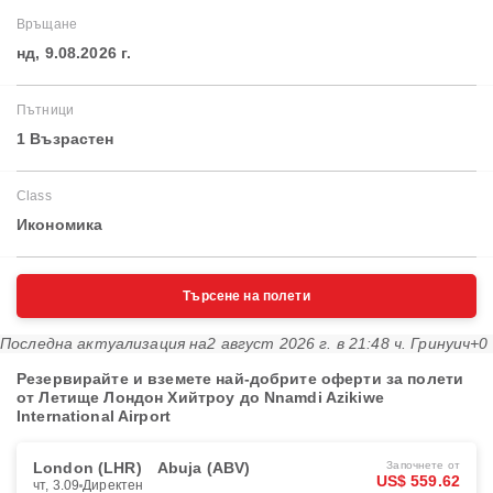
Връщане
нд, 9.08.2026 г.
Пътници
1 Възрастен
Class
Икономика
Търсене на полети
Последна актуализация на
2 август 2026 г. в 21:48 ч. Гринуич+0
Резервирайте и вземете най-добрите оферти за полети
от Летище Лондон Хийтроу до Nnamdi Azikiwe
International Airport
London (LHR)
Abuja (ABV)
Започнете от
US$ 559.62
чт, 3.09
Директен