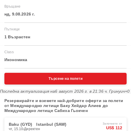
Връщане
нд, 9.08.2026 г.
Пътници
1 Възрастен
Class
Икономика
Търсене на полети
Последна актуализация на
6 август 2026 г. в 21:36 ч. Гринуич+0
Резервирайте и вземете най-добрите оферти за полети
от Международно летище Баку Хейдар Алиев до
Международно летище Сабиха Гьокчен
Baku (GYD)
Istanbul (SAW)
Започнете от
US$ 112
чт, 15.10
Директен