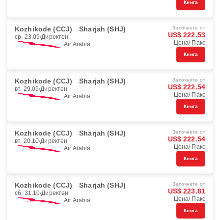
Книга
Kozhikode (CCJ)
Sharjah (SHJ)
Започнете от
US$ 222.53
ср, 23.09
Директен
Цена/ Пакс
Air Arabia
Книга
Kozhikode (CCJ)
Sharjah (SHJ)
Започнете от
US$ 222.54
вт, 29.09
Директен
Цена/ Пакс
Air Arabia
Книга
Kozhikode (CCJ)
Sharjah (SHJ)
Започнете от
US$ 222.54
вт, 20.10
Директен
Цена/ Пакс
Air Arabia
Книга
Kozhikode (CCJ)
Sharjah (SHJ)
Започнете от
US$ 223.81
сб, 31.10
Директен
Цена/ Пакс
Air Arabia
Книга