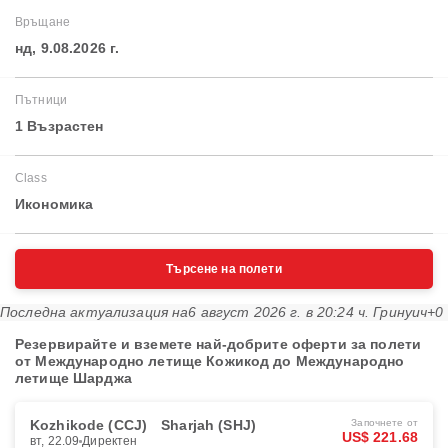
Връщане
нд, 9.08.2026 г.
Пътници
1 Възрастен
Class
Икономика
Търсене на полети
Последна актуализация на
6 август 2026 г. в 20:24 ч. Гринуич+0
Резервирайте и вземете най-добрите оферти за полети
от Международно летище Кожикод до Международно
летище Шарджа
Kozhikode (CCJ)
Sharjah (SHJ)
Започнете от
US$ 221.68
вт, 22.09
Директен