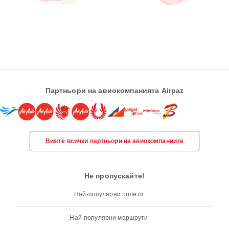
Партньори на авиокомпанията Airpaz
Вижте всички партньори на авиокомпаниите
Не пропускайте!
Най-популярни полети
Най-популярни маршрути