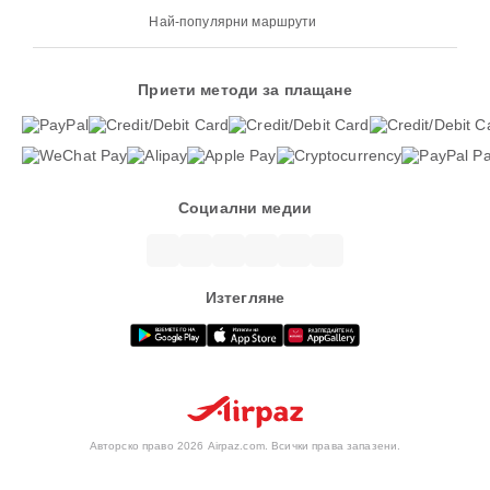
Най-популярни маршрути
Приети методи за плащане
Социални медии
Изтегляне
Авторско право 2026 Airpaz.com. Всички права запазени.