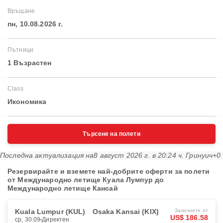
Връщане
пн, 10.08.2026 г.
Пътници
1 Възрастен
Class
Икономика
Търсене на полети
Последна актуализация на
8 август 2026 г. в 20:24 ч. Гринуич+0
Резервирайте и вземете най-добрите оферти за полети
от Международно летище Куала Лумпур до
Международно летище Кансай
Kuala Lumpur (KUL)
Osaka Kansai (KIX)
Започнете от
US$ 186.58
ср, 30.09
Директен