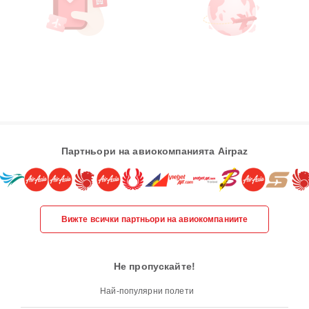
Партньори на авиокомпанията Airpaz
Вижте всички партньори на авиокомпаниите
Не пропускайте!
Най-популярни полети