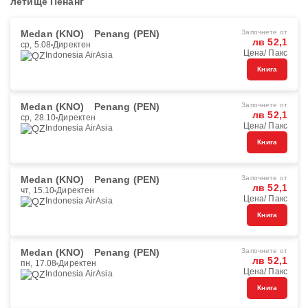
летище Пенанг
Medan (KNO)
Penang (PEN)
Започнете от
лв 52,1
ср, 5.08
Директен
Цена/ Пакс
Indonesia AirAsia
Книга
Medan (KNO)
Penang (PEN)
Започнете от
лв 52,1
ср, 28.10
Директен
Цена/ Пакс
Indonesia AirAsia
Книга
Medan (KNO)
Penang (PEN)
Започнете от
лв 52,1
чт, 15.10
Директен
Цена/ Пакс
Indonesia AirAsia
Книга
Medan (KNO)
Penang (PEN)
Започнете от
лв 52,1
пн, 17.08
Директен
Цена/ Пакс
Indonesia AirAsia
Книга