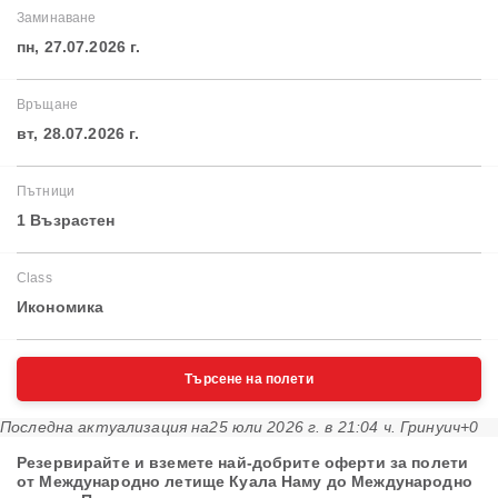
Заминаване
пн, 27.07.2026 г.
Връщане
вт, 28.07.2026 г.
Пътници
1 Възрастен
Class
Икономика
Търсене на полети
Последна актуализация на
25 юли 2026 г. в 21:04 ч. Гринуич+0
Резервирайте и вземете най-добрите оферти за полети
от Международно летище Куала Наму до Международно