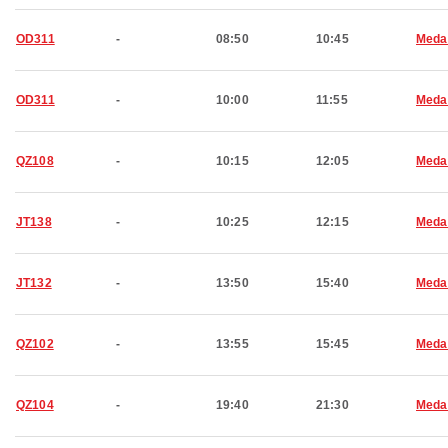
OD311
-
08:50
10:45
Meda
OD311
-
10:00
11:55
Meda
QZ108
-
10:15
12:05
Meda
JT138
-
10:25
12:15
Meda
JT132
-
13:50
15:40
Meda
QZ102
-
13:55
15:45
Meda
QZ104
-
19:40
21:30
Meda