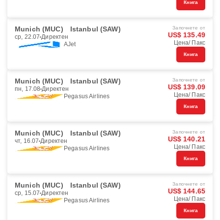
Книга
Munich (MUC)
Istanbul (SAW)
Започнете от
US$ 135.49
ср, 22.07
Директен
Цена/ Пакс
AJet
Книга
Munich (MUC)
Istanbul (SAW)
Започнете от
US$ 139.09
пн, 17.08
Директен
Цена/ Пакс
Pegasus Airlines
Книга
Munich (MUC)
Istanbul (SAW)
Започнете от
US$ 140.21
чт, 16.07
Директен
Цена/ Пакс
Pegasus Airlines
Книга
Munich (MUC)
Istanbul (SAW)
Започнете от
US$ 144.65
ср, 15.07
Директен
Цена/ Пакс
Pegasus Airlines
Книга