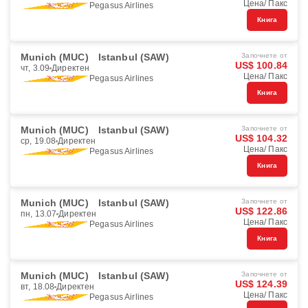
Цена/ Пакс
Pegasus Airlines
Книга
Munich (MUC)
Istanbul (SAW)
Започнете от
US$ 100.84
чт, 3.09
Директен
Цена/ Пакс
Pegasus Airlines
Книга
Munich (MUC)
Istanbul (SAW)
Започнете от
US$ 104.32
ср, 19.08
Директен
Цена/ Пакс
Pegasus Airlines
Книга
Munich (MUC)
Istanbul (SAW)
Започнете от
US$ 122.86
пн, 13.07
Директен
Цена/ Пакс
Pegasus Airlines
Книга
Munich (MUC)
Istanbul (SAW)
Започнете от
US$ 124.39
вт, 18.08
Директен
Цена/ Пакс
Pegasus Airlines