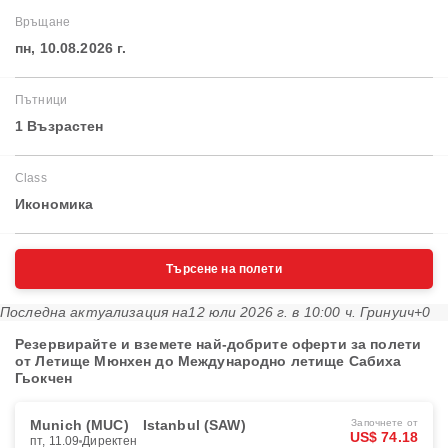
Връщане
пн, 10.08.2026 г.
Пътници
1 Възрастен
Class
Икономика
Търсене на полети
Последна актуализация на
12 юли 2026 г. в 10:00 ч. Гринуич+0
Резервирайте и вземете най-добрите оферти за полети
от Летище Мюнхен до Международно летище Сабиха
Гьокчен
Munich (MUC)
Istanbul (SAW)
Започнете от
US$ 74.18
пт, 11.09
Директен