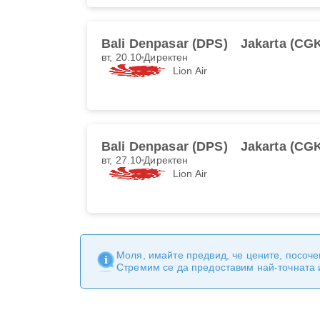
Bali Denpasar (DPS)
Jakarta (CG
вт, 20.10
Директен
Lion Air
Bali Denpasar (DPS)
Jakarta (CG
вт, 27.10
Директен
Lion Air
Моля, имайте предвид, че цените, посоче
Стремим се да предоставим най-точната