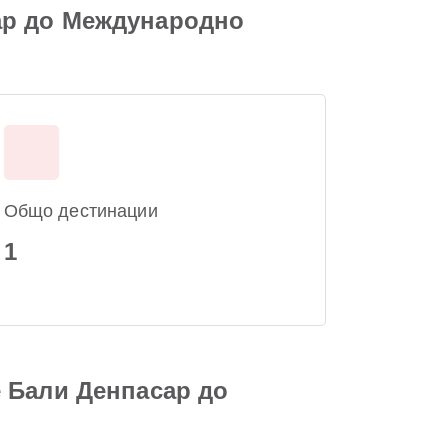
ар до Международно
Общо дестинации
1
 Бали Денпасар до