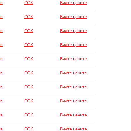
ta
CGK
Вижте цените
ta
CGK
Вижте цените
ta
CGK
Вижте цените
ta
CGK
Вижте цените
ta
CGK
Вижте цените
ta
CGK
Вижте цените
ta
CGK
Вижте цените
ta
CGK
Вижте цените
ta
CGK
Вижте цените
ta
CGK
Вижте цените