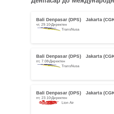
Денпасар до Международн
Bali Denpasar (DPS)
Jakarta (CG
чт, 29.10
Директен
TransNusa
Bali Denpasar (DPS)
Jakarta (CG
пт, 7.08
Директен
TransNusa
Bali Denpasar (DPS)
Jakarta (CG
пт, 23.10
Директен
Lion Air