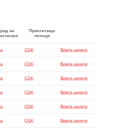
Град на
Пристигащо
истигане
летище
ta
CGK
Вижте цените
ta
CGK
Вижте цените
ta
CGK
Вижте цените
ta
CGK
Вижте цените
ta
CGK
Вижте цените
ta
CGK
Вижте цените