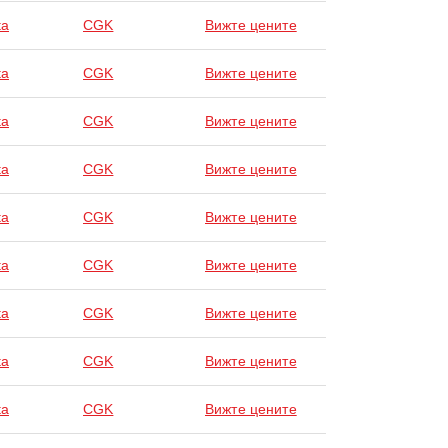
ta
CGK
Вижте цените
ta
CGK
Вижте цените
ta
CGK
Вижте цените
ta
CGK
Вижте цените
ta
CGK
Вижте цените
ta
CGK
Вижте цените
ta
CGK
Вижте цените
ta
CGK
Вижте цените
ta
CGK
Вижте цените