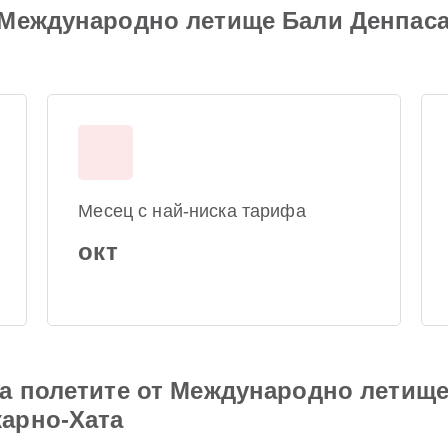
 Международно летище Бали Денпас
Месец с най-ниска тарифа
окт
а полетите от Международно летище
арно-Хата