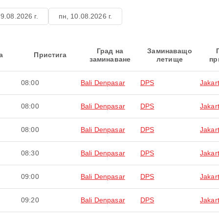
 9.08.2026 г.
пн, 10.08.2026 г.
Град на
Заминаващо
а
Пристига
заминаване
летище
пр
08:00
Bali Denpasar
DPS
Jakar
08:00
Bali Denpasar
DPS
Jakar
08:00
Bali Denpasar
DPS
Jakar
08:30
Bali Denpasar
DPS
Jakar
09:00
Bali Denpasar
DPS
Jakar
09:20
Bali Denpasar
DPS
Jakar