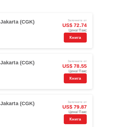
Започнете от
Jakarta (CGK)
US$ 72.74
Цена/ Пакс
Книга
Започнете от
Jakarta (CGK)
US$ 78.55
Цена/ Пакс
Книга
Започнете от
Jakarta (CGK)
US$ 79.87
Цена/ Пакс
Книга