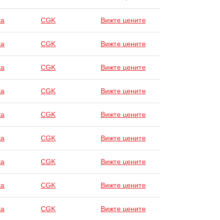
ta
CGK
Вижте цените
ta
CGK
Вижте цените
ta
CGK
Вижте цените
ta
CGK
Вижте цените
ta
CGK
Вижте цените
ta
CGK
Вижте цените
ta
CGK
Вижте цените
ta
CGK
Вижте цените
ta
CGK
Вижте цените