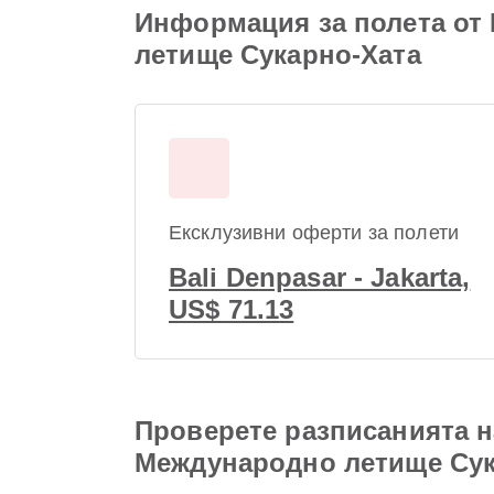
Информация за полета от
летище Сукарно-Хата
Ексклузивни оферти за полети
Bali Denpasar - Jakarta,
US$ 71.13
Проверете разписанията н
Международно летище Сук