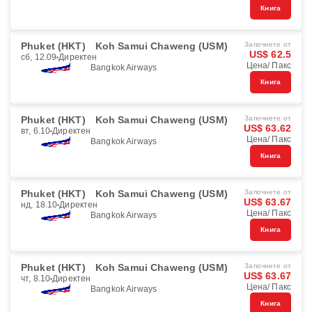
Книга
Phuket (HKT)
Koh Samui Chaweng (USM)
Започнете от
US$ 62.5
сб, 12.09
Директен
Цена/ Пакс
Bangkok Airways
Книга
Phuket (HKT)
Koh Samui Chaweng (USM)
Започнете от
US$ 63.62
вт, 6.10
Директен
Цена/ Пакс
Bangkok Airways
Книга
Phuket (HKT)
Koh Samui Chaweng (USM)
Започнете от
US$ 63.67
нд, 18.10
Директен
Цена/ Пакс
Bangkok Airways
Книга
Phuket (HKT)
Koh Samui Chaweng (USM)
Започнете от
US$ 63.67
чт, 8.10
Директен
Цена/ Пакс
Bangkok Airways
Книга