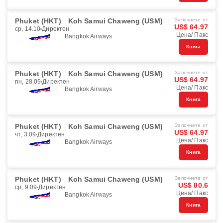
Phuket (HKT)
Koh Samui Chaweng (USM)
Започнете от
US$ 64.97
ср, 14.10
Директен
Цена/ Пакс
Bangkok Airways
Книга
Phuket (HKT)
Koh Samui Chaweng (USM)
Започнете от
US$ 64.97
пн, 28.09
Директен
Цена/ Пакс
Bangkok Airways
Книга
Phuket (HKT)
Koh Samui Chaweng (USM)
Започнете от
US$ 64.97
чт, 3.09
Директен
Цена/ Пакс
Bangkok Airways
Книга
Phuket (HKT)
Koh Samui Chaweng (USM)
Започнете от
US$ 80.6
ср, 9.09
Директен
Цена/ Пакс
Bangkok Airways
Книга