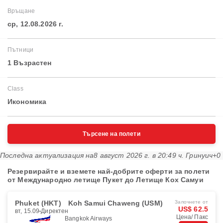
Връщане
ср, 12.08.2026 г.
Пътници
1 Възрастен
Class
Икономика
Търсене на полети
Последна актуализация на
8 август 2026 г. в 20:49 ч. Гринуич+0
Резервирайте и вземете най-добрите оферти за полети
от Международно летище Пукет до Летище Кох Самуи
Phuket (HKT)
Koh Samui Chaweng (USM)
Започнете от
US$ 62.5
вт, 15.09
Директен
Цена/ Пакс
Bangkok Airways