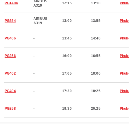
AIRBUS
PG1404
12:15
13:10
Phuk
A319
AIRBUS
PG254
13:00
13:55
Phuk
A319
PG406
-
13:45
14:40
Phuk
PG256
-
16:00
16:55
Phuk
PG402
-
17:05
18:00
Phuk
PG404
-
17:30
18:25
Phuk
PG258
-
19:30
20:25
Phuk