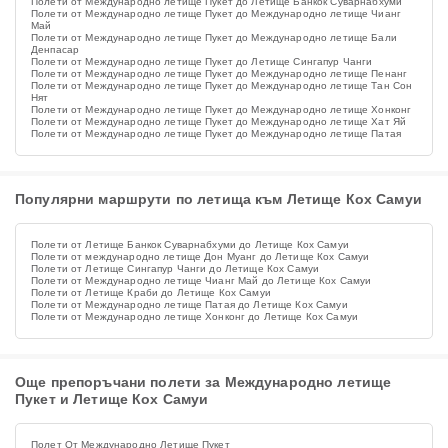
Полети от Международно летище Пукет до Летище Банкок Суварнабхуми
Полети от Международно летище Пукет до Международно летище Чианг
Май
Полети от Международно летище Пукет до Международно летище Бали
Денпасар
Полети от Международно летище Пукет до Летище Сингапур Чанги
Полети от Международно летище Пукет до Международно летище Пенанг
Полети от Международно летище Пукет до Международно летище Тан Сон
Нят
Полети от Международно летище Пукет до Международно летище Хонконг
Полети от Международно летище Пукет до Международно летище Хат Яй
Полети от Международно летище Пукет до Международно летище Патая
Популярни маршрути по летища към Летище Кох Самуи
Полети от Летище Банкок Суварнабхуми до Летище Кох Самуи
Полети от международно летище Дон Муанг до Летище Кох Самуи
Полети от Летище Сингапур Чанги до Летище Кох Самуи
Полети от Международно летище Чианг Май до Летище Кох Самуи
Полети от Летище Краби до Летище Кох Самуи
Полети от Международно летище Патая до Летище Кох Самуи
Полети от Международно летище Хонконг до Летище Кох Самуи
Още препоръчани полети за Международно летище
Пукет и Летище Кох Самуи
Полет От Международно Летище Пукет