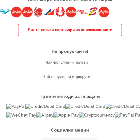
Вижте всички партньори на авиокомпаниите
Не пропускайте!
Най-популярни полети
Най-популярни маршрути
Приети методи за плащане
Социални медии