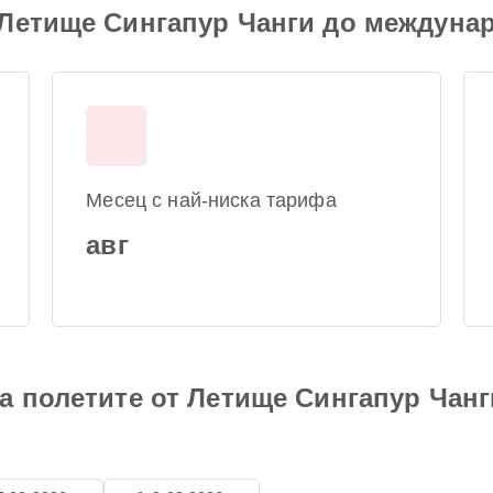
 Летище Сингапур Чанги до междуна
Месец с най-ниска тарифа
авг
а полетите от Летище Сингапур Чан