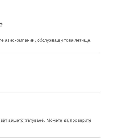
?
те авиокомпании, обслужващи това летище.