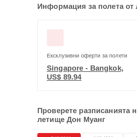
Информация за полета от
Ексклузивни оферти за полети
Singapore - Bangkok,
US$ 89.94
Проверете разписанията н
летище Дон Муанг