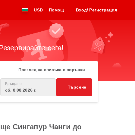
USD
Помощ
Вход/ Регистрация
Резервирайте сега!
Преглед на списъка с поръчки
Връщане
Търсене
сб, 8.08.2026 г.
ище Сингапур Чанги до