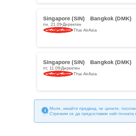
Singapore (SIN)
Bangkok (DMK)
пн, 21.09
Директен
Thai AirAsia
Singapore (SIN)
Bangkok (DMK)
пт, 11.09
Директен
Thai AirAsia
Моля, имайте предвид, че цените, посоче
Стремим се да предоставим най-точната