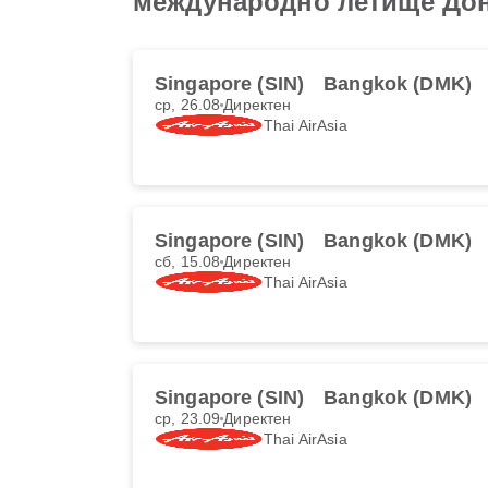
международно летище Дон
Singapore (SIN)
Bangkok (DMK)
ср, 26.08
Директен
Thai AirAsia
Singapore (SIN)
Bangkok (DMK)
сб, 15.08
Директен
Thai AirAsia
Singapore (SIN)
Bangkok (DMK)
ср, 23.09
Директен
Thai AirAsia