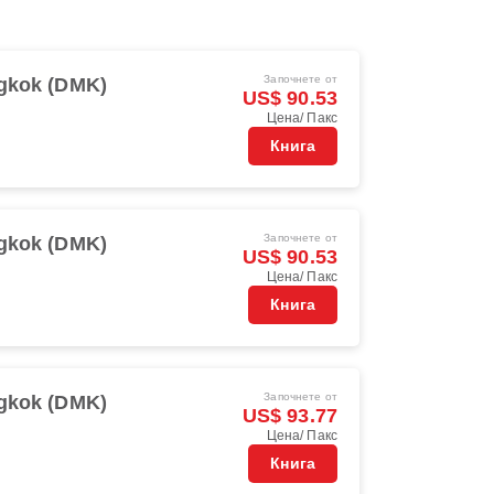
Започнете от
gkok (DMK)
US$ 90.53
Цена/ Пакс
Книга
Започнете от
gkok (DMK)
US$ 90.53
Цена/ Пакс
Книга
Започнете от
gkok (DMK)
US$ 93.77
Цена/ Пакс
Книга