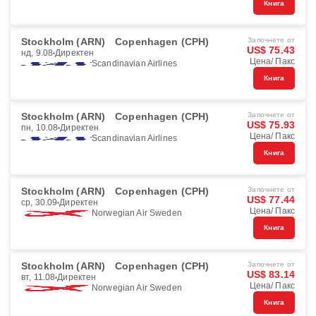
Книга
Stockholm (ARN)
Copenhagen (CPH)
Започнете от
US$ 75.43
нд, 9.08
Директен
Цена/ Пакс
Scandinavian Airlines
Книга
Stockholm (ARN)
Copenhagen (CPH)
Започнете от
US$ 75.93
пн, 10.08
Директен
Цена/ Пакс
Scandinavian Airlines
Книга
Stockholm (ARN)
Copenhagen (CPH)
Започнете от
US$ 77.44
ср, 30.09
Директен
Цена/ Пакс
Norwegian Air Sweden
Книга
Stockholm (ARN)
Copenhagen (CPH)
Започнете от
US$ 83.14
вт, 11.08
Директен
Цена/ Пакс
Norwegian Air Sweden
Книга