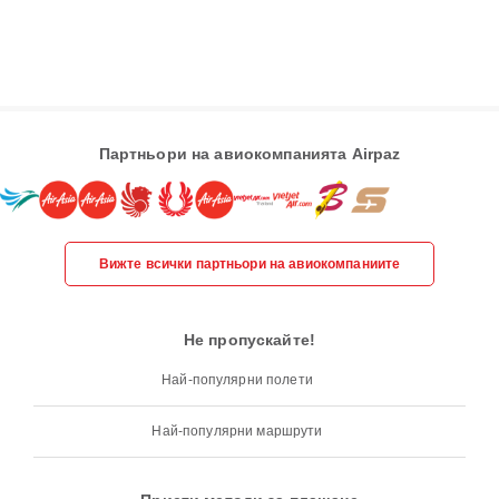
Партньори на авиокомпанията Airpaz
Вижте всички партньори на авиокомпаниите
Не пропускайте!
Най-популярни полети
Най-популярни маршрути