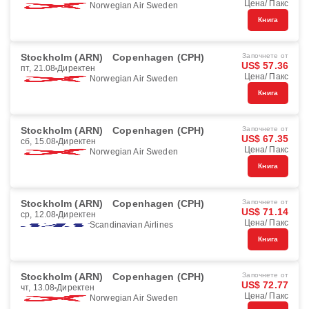
Цена/ Пакс
Norwegian Air Sweden
Книга
Stockholm (ARN)
Copenhagen (CPH)
Започнете от
US$ 57.36
пт, 21.08
Директен
Цена/ Пакс
Norwegian Air Sweden
Книга
Stockholm (ARN)
Copenhagen (CPH)
Започнете от
US$ 67.35
сб, 15.08
Директен
Цена/ Пакс
Norwegian Air Sweden
Книга
Stockholm (ARN)
Copenhagen (CPH)
Започнете от
US$ 71.14
ср, 12.08
Директен
Цена/ Пакс
Scandinavian Airlines
Книга
Stockholm (ARN)
Copenhagen (CPH)
Започнете от
US$ 72.77
чт, 13.08
Директен
Цена/ Пакс
Norwegian Air Sweden