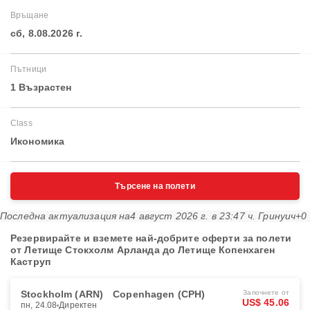
Връщане
сб, 8.08.2026 г.
Пътници
1 Възрастен
Class
Икономика
Търсене на полети
Последна актуализация на
4 август 2026 г. в 23:47 ч. Гринуич+0
Резервирайте и вземете най-добрите оферти за полети
от Летище Стокхолм Арланда до Летище Копенхаген
Каструп
Stockholm (ARN)
Copenhagen (CPH)
Започнете от
US$ 45.06
пн, 24.08
Директен