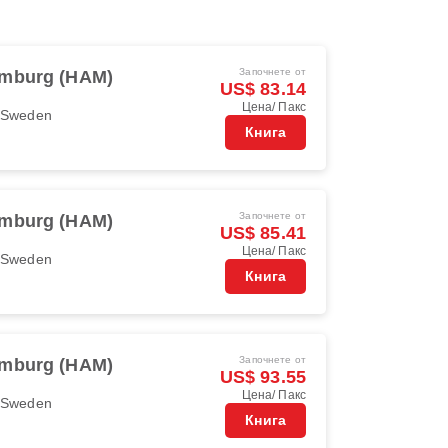
Започнете от
mburg (HAM)
US$ 83.14
Цена/ Пакс
r Sweden
Книга
Започнете от
mburg (HAM)
US$ 85.41
Цена/ Пакс
r Sweden
Книга
Започнете от
mburg (HAM)
US$ 93.55
Цена/ Пакс
r Sweden
Книга