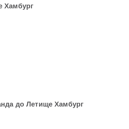
е Хамбург
анда до Летище Хамбург