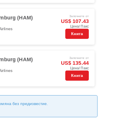
Започнете от
mburg (HAM)
US$ 107.43
Цена/ Пакс
irlines
Книга
Започнете от
mburg (HAM)
US$ 135.44
Цена/ Пакс
irlines
Книга
ромяна без предизвестие.