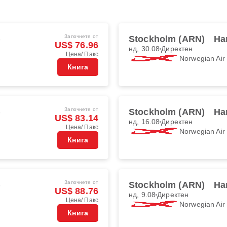
Започнете от
)
Stockholm (ARN)
Ha
US$ 76.96
нд, 30.08
Директен
Цена/ Пакс
Norwegian Ai
Книга
Започнете от
)
Stockholm (ARN)
Ha
US$ 83.14
нд, 16.08
Директен
Цена/ Пакс
Norwegian Ai
Книга
Започнете от
)
Stockholm (ARN)
Ha
US$ 88.76
нд, 9.08
Директен
Цена/ Пакс
Norwegian Ai
Книга