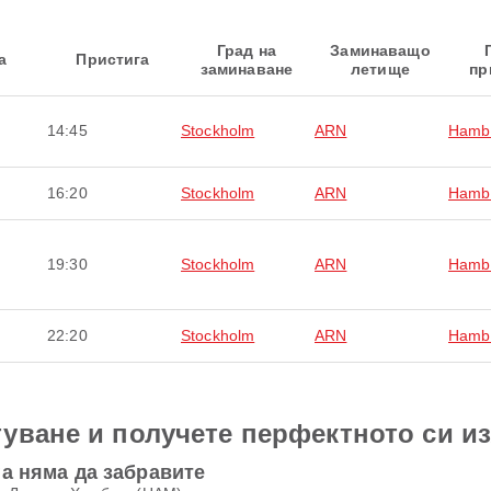
Град на
Заминаващо
а
Пристига
заминаване
летище
пр
14:45
Stockholm
ARN
Hamb
16:20
Stockholm
ARN
Hamb
19:30
Stockholm
ARN
Hamb
22:20
Stockholm
ARN
Hamb
уване и получете перфектното си и
а няма да забравите