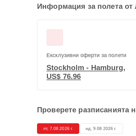
Информация за полета от
Ексклузивни оферти за полети
Stockholm - Hamburg,
US$ 76.96
Проверете разписанията н
пт, 7.08.2026 г.
нд, 9.08.2026 г.