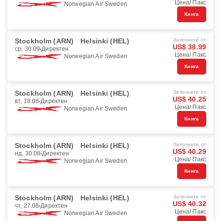
Цена/ Пакс
Norwegian Air Sweden
Книга
Stockholm (ARN)
Helsinki (HEL)
Започнете от
US$ 38.99
ср, 30.09
Директен
Цена/ Пакс
Norwegian Air Sweden
Книга
Stockholm (ARN)
Helsinki (HEL)
Започнете от
US$ 40.25
вт, 18.08
Директен
Цена/ Пакс
Norwegian Air Sweden
Книга
Stockholm (ARN)
Helsinki (HEL)
Започнете от
US$ 40.29
нд, 30.08
Директен
Цена/ Пакс
Norwegian Air Sweden
Книга
Stockholm (ARN)
Helsinki (HEL)
Започнете от
US$ 40.32
чт, 27.08
Директен
Цена/ Пакс
Norwegian Air Sweden