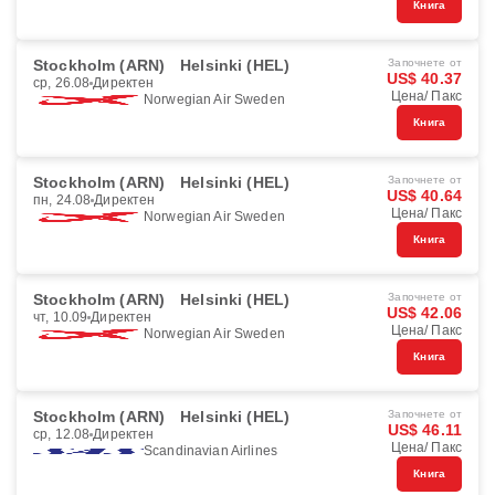
Книга
Stockholm (ARN)
Helsinki (HEL)
Започнете от
US$ 40.37
ср, 26.08
Директен
Цена/ Пакс
Norwegian Air Sweden
Книга
Stockholm (ARN)
Helsinki (HEL)
Започнете от
US$ 40.64
пн, 24.08
Директен
Цена/ Пакс
Norwegian Air Sweden
Книга
Stockholm (ARN)
Helsinki (HEL)
Започнете от
US$ 42.06
чт, 10.09
Директен
Цена/ Пакс
Norwegian Air Sweden
Книга
Stockholm (ARN)
Helsinki (HEL)
Започнете от
US$ 46.11
ср, 12.08
Директен
Цена/ Пакс
Scandinavian Airlines
Книга