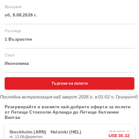
Връщане
сб, 8.08.2026 г.
Пътници
1 Възрастен
Class
Икономика
Търсене на полети
Последна актуализация на
5 август 2026 г. в 01:02 ч. Гринуич+0
Резервирайте и вземете най-добрите оферти за полети
от Летище Стокхолм Арланда до Летище Хелзинки
Вантаа
Stockholm (ARN)
Helsinki (HEL)
Започнете от
US$ 36.32
чт, 13.08
Директен