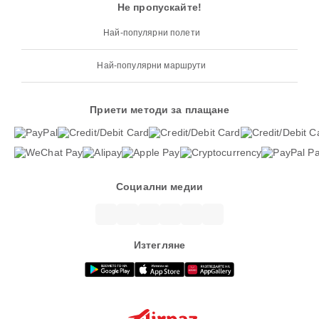
Не пропускайте!
Най-популярни полети
Най-популярни маршрути
Приети методи за плащане
Социални медии
Изтегляне