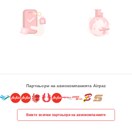
Партньори на авиокомпанията Airpaz
Вижте всички партньори на авиокомпаниите