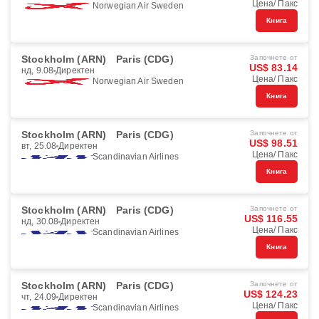
Цена/ Пакс
Norwegian Air Sweden
Книга
Stockholm (ARN)
Paris (CDG)
Започнете от
US$ 83.14
нд, 9.08
Директен
Цена/ Пакс
Norwegian Air Sweden
Книга
Stockholm (ARN)
Paris (CDG)
Започнете от
US$ 98.51
вт, 25.08
Директен
Цена/ Пакс
Scandinavian Airlines
Книга
Stockholm (ARN)
Paris (CDG)
Започнете от
US$ 116.55
нд, 30.08
Директен
Цена/ Пакс
Scandinavian Airlines
Книга
Stockholm (ARN)
Paris (CDG)
Започнете от
US$ 124.23
чт, 24.09
Директен
Цена/ Пакс
Scandinavian Airlines