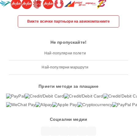
Вижте всички партньори на авиокомпаниите
Не пропускайте!
Най-популярни полети
Най-популярни маршрути
Приети методи за плащане
Социални медии