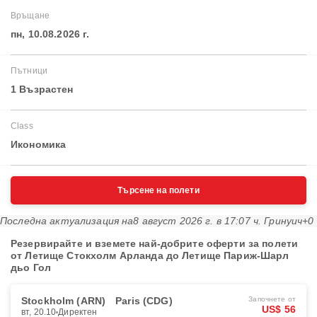
Връщане
пн, 10.08.2026 г.
Пътници
1 Възрастен
Class
Икономика
Търсене на полети
Последна актуализация на
8 август 2026 г. в 17:07 ч. Гринуич+0
Резервирайте и вземете най-добрите оферти за полети
от Летище Стокхолм Арланда до Летище Париж-Шарл
дьо Гол
Stockholm (ARN)
Paris (CDG)
Започнете от
US$ 56
вт, 20.10
Директен