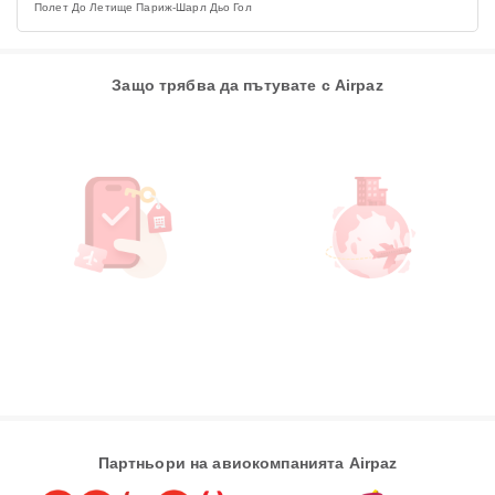
Полет До Летище Париж-Шарл Дьо Гол
Защо трябва да пътувате с Airpaz
Партньори на авиокомпанията Airpaz