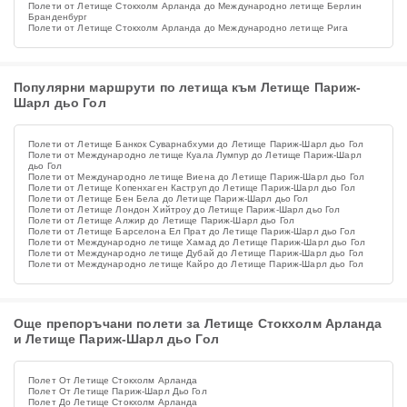
Полети от Летище Стокхолм Арланда до Международно летище Берлин
Бранденбург
Полети от Летище Стокхолм Арланда до Международно летище Рига
Популярни маршрути по летища към Летище Париж-
Шарл дьо Гол
Полети от Летище Банкок Суварнабхуми до Летище Париж-Шарл дьо Гол
Полети от Международно летище Куала Лумпур до Летище Париж-Шарл
дьо Гол
Полети от Международно летище Виена до Летище Париж-Шарл дьо Гол
Полети от Летище Копенхаген Каструп до Летище Париж-Шарл дьо Гол
Полети от Летище Бен Бела до Летище Париж-Шарл дьо Гол
Полети от Летище Лондон Хийтроу до Летище Париж-Шарл дьо Гол
Полети от Летище Алжир до Летище Париж-Шарл дьо Гол
Полети от Летище Барселона Ел Прат до Летище Париж-Шарл дьо Гол
Полети от Международно летище Хамад до Летище Париж-Шарл дьо Гол
Полети от Международно летище Дубай до Летище Париж-Шарл дьо Гол
Полети от Международно летище Кайро до Летище Париж-Шарл дьо Гол
Още препоръчани полети за Летище Стокхолм Арланда
и Летище Париж-Шарл дьо Гол
Полет От Летище Стокхолм Арланда
Полет От Летище Париж-Шарл Дьо Гол
Полет До Летище Стокхолм Арланда