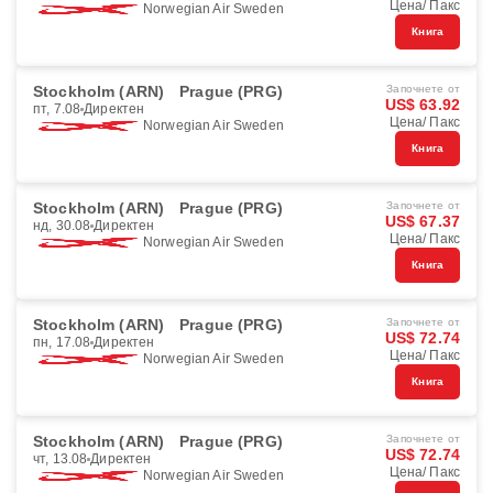
Цена/ Пакс
Norwegian Air Sweden
Книга
Stockholm (ARN)
Prague (PRG)
Започнете от
US$ 63.92
пт, 7.08
Директен
Цена/ Пакс
Norwegian Air Sweden
Книга
Stockholm (ARN)
Prague (PRG)
Започнете от
US$ 67.37
нд, 30.08
Директен
Цена/ Пакс
Norwegian Air Sweden
Книга
Stockholm (ARN)
Prague (PRG)
Започнете от
US$ 72.74
пн, 17.08
Директен
Цена/ Пакс
Norwegian Air Sweden
Книга
Stockholm (ARN)
Prague (PRG)
Започнете от
US$ 72.74
чт, 13.08
Директен
Цена/ Пакс
Norwegian Air Sweden