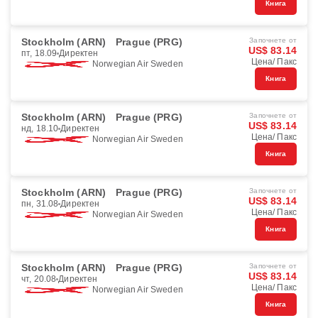
Книга
Stockholm (ARN)
Prague (PRG)
Започнете от
US$ 83.14
пт, 18.09
Директен
Цена/ Пакс
Norwegian Air Sweden
Книга
Stockholm (ARN)
Prague (PRG)
Започнете от
US$ 83.14
нд, 18.10
Директен
Цена/ Пакс
Norwegian Air Sweden
Книга
Stockholm (ARN)
Prague (PRG)
Започнете от
US$ 83.14
пн, 31.08
Директен
Цена/ Пакс
Norwegian Air Sweden
Книга
Stockholm (ARN)
Prague (PRG)
Започнете от
US$ 83.14
чт, 20.08
Директен
Цена/ Пакс
Norwegian Air Sweden
Книга