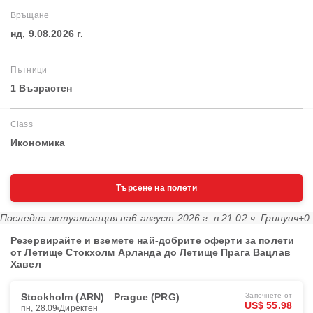
Връщане
нд, 9.08.2026 г.
Пътници
1 Възрастен
Class
Икономика
Търсене на полети
Последна актуализация на
6 август 2026 г. в 21:02 ч. Гринуич+0
Резервирайте и вземете най-добрите оферти за полети
от Летище Стокхолм Арланда до Летище Прага Вацлав
Хавел
Stockholm (ARN)
Prague (PRG)
Започнете от
US$ 55.98
пн, 28.09
Директен