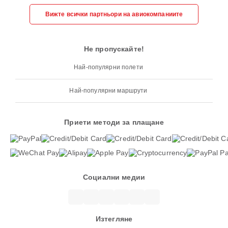
Вижте всички партньори на авиокомпаниите
Не пропускайте!
Най-популярни полети
Най-популярни маршрути
Приети методи за плащане
Социални медии
Изтегляне