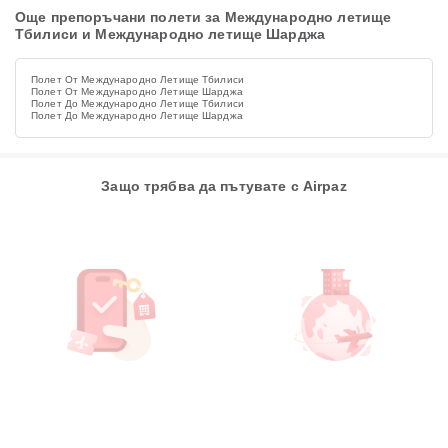
Още препоръчани полети за Международно летище
Тбилиси и Международно летище Шарджа
Полет От Международно Летище Тбилиси
Полет От Международно Летище Шарджа
Полет До Международно Летище Тбилиси
Полет До Международно Летище Шарджа
Защо трябва да пътувате с Airpaz