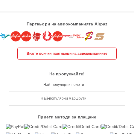
Партньори на авиокомпанията Airpaz
Вижте всички партньори на авиокомпаниите
Не пропускайте!
Най-популярни полети
Най-популярни маршрути
Приети методи за плащане