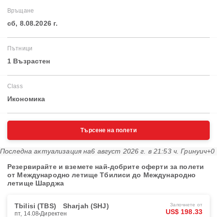
Връщане
сб, 8.08.2026 г.
Пътници
1 Възрастен
Class
Икономика
Търсене на полети
Последна актуализация на
6 август 2026 г. в 21:53 ч. Гринуич+0
Резервирайте и вземете най-добрите оферти за полети
от Международно летище Тбилиси до Международно
летище Шарджа
Tbilisi (TBS)
Sharjah (SHJ)
Започнете от
US$ 198.33
пт, 14.08
Директен