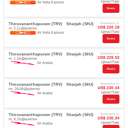
Цена/ Пакс
Air India Express
Книга
Thiruvananthapuram (TRV)
Sharjah (SHJ)
Започнете от
US$ 220.18
чт, 5.11
Директен
Цена/ Пакс
Air India Express
Книга
Thiruvananthapuram (TRV)
Sharjah (SHJ)
Започнете от
US$ 229.53
чт, 1.10
Директен
Цена/ Пакс
Air Arabia
Книга
Thiruvananthapuram (TRV)
Sharjah (SHJ)
Започнете от
US$ 230.34
пн, 28.09
Директен
Цена/ Пакс
Air Arabia
Книга
Thiruvananthapuram (TRV)
Sharjah (SHJ)
Започнете от
US$ 230.34
чт, 8.10
Директен
Цена/ Пакс
Air Arabia