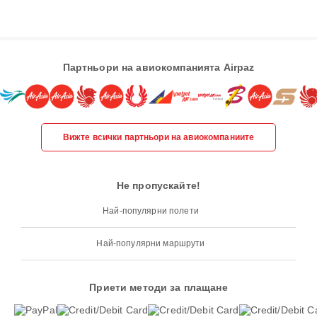
Партньори на авиокомпанията Airpaz
Вижте всички партньори на авиокомпаниите
Не пропускайте!
Най-популярни полети
Най-популярни маршрути
Приети методи за плащане