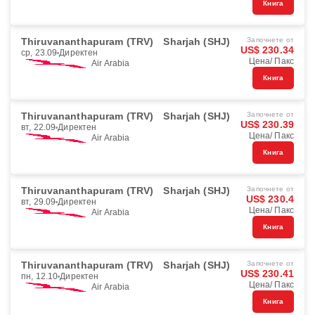
Книга
Thiruvananthapuram (TRV)
Sharjah (SHJ)
Започнете от
US$ 230.34
ср, 23.09
Директен
Цена/ Пакс
Air Arabia
Книга
Thiruvananthapuram (TRV)
Sharjah (SHJ)
Започнете от
US$ 230.39
вт, 22.09
Директен
Цена/ Пакс
Air Arabia
Книга
Thiruvananthapuram (TRV)
Sharjah (SHJ)
Започнете от
US$ 230.4
вт, 29.09
Директен
Цена/ Пакс
Air Arabia
Книга
Thiruvananthapuram (TRV)
Sharjah (SHJ)
Започнете от
US$ 230.41
пн, 12.10
Директен
Цена/ Пакс
Air Arabia
Книга