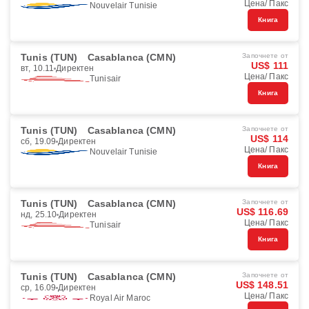
Цена/ Пакс
Nouvelair Tunisie
Книга
Tunis (TUN)
Casablanca (CMN)
Започнете от
US$ 111
вт, 10.11
Директен
Цена/ Пакс
Tunisair
Книга
Tunis (TUN)
Casablanca (CMN)
Започнете от
US$ 114
сб, 19.09
Директен
Цена/ Пакс
Nouvelair Tunisie
Книга
Tunis (TUN)
Casablanca (CMN)
Започнете от
US$ 116.69
нд, 25.10
Директен
Цена/ Пакс
Tunisair
Книга
Tunis (TUN)
Casablanca (CMN)
Започнете от
US$ 148.51
ср, 16.09
Директен
Цена/ Пакс
Royal Air Maroc