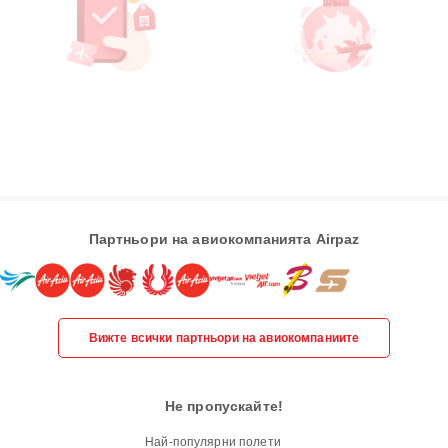
Партньори на авиокомпанията Airpaz
Вижте всички партньори на авиокомпаниите
Не пропускайте!
Най-популярни полети