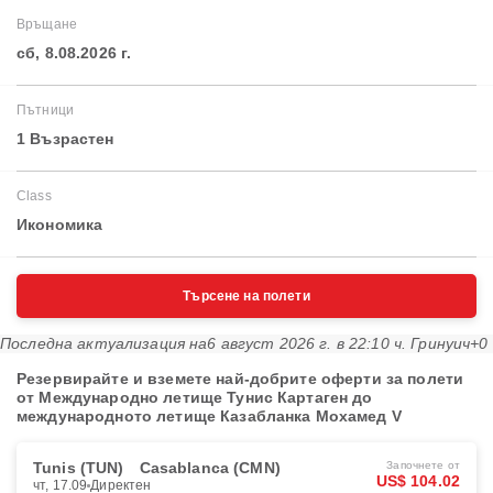
Връщане
сб, 8.08.2026 г.
Пътници
1 Възрастен
Class
Икономика
Търсене на полети
Последна актуализация на
6 август 2026 г. в 22:10 ч. Гринуич+0
Резервирайте и вземете най-добрите оферти за полети
от Международно летище Тунис Картаген до
международното летище Казабланка Мохамед V
Tunis (TUN)
Casablanca (CMN)
Започнете от
US$ 104.02
чт, 17.09
Директен