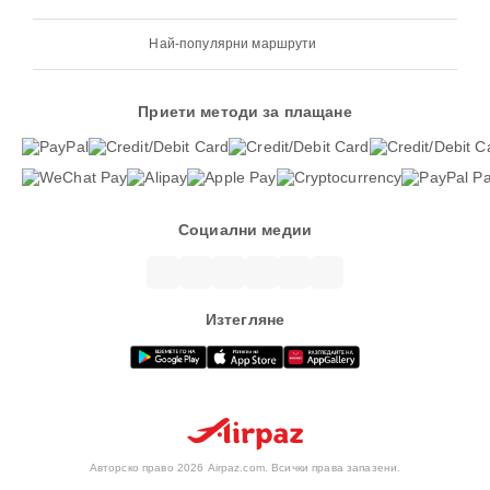
Най-популярни маршрути
Приети методи за плащане
Социални медии
Изтегляне
Авторско право 2026 Airpaz.com. Всички права запазени.