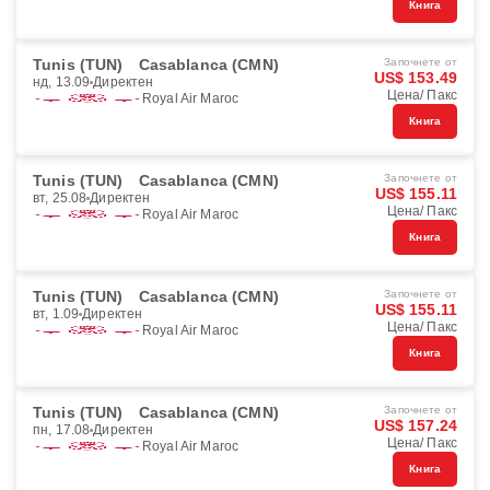
Книга
Tunis (TUN)
Casablanca (CMN)
Започнете от
US$ 153.49
нд, 13.09
Директен
Цена/ Пакс
Royal Air Maroc
Книга
Tunis (TUN)
Casablanca (CMN)
Започнете от
US$ 155.11
вт, 25.08
Директен
Цена/ Пакс
Royal Air Maroc
Книга
Tunis (TUN)
Casablanca (CMN)
Започнете от
US$ 155.11
вт, 1.09
Директен
Цена/ Пакс
Royal Air Maroc
Книга
Tunis (TUN)
Casablanca (CMN)
Започнете от
US$ 157.24
пн, 17.08
Директен
Цена/ Пакс
Royal Air Maroc
Книга