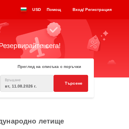
USD
Помощ
Вход/ Регистрация
Резервирайте сега!
Преглед на списъка с поръчки
Връщане
Търсене
вт, 11.08.2026 г.
ждународно летище