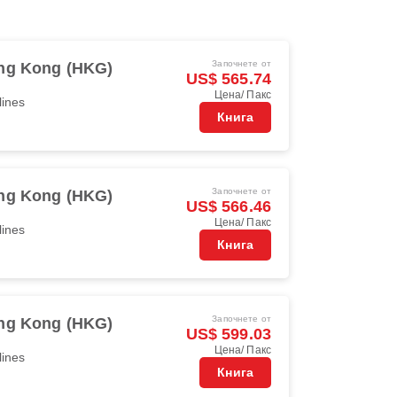
Започнете от
ng Kong (HKG)
US$ 565.74
Цена/ Пакс
lines
Книга
Започнете от
ng Kong (HKG)
US$ 566.46
Цена/ Пакс
lines
Книга
Започнете от
ng Kong (HKG)
US$ 599.03
Цена/ Пакс
lines
Книга