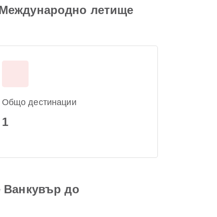
 Международно летище
Общо дестинации
1
е Ванкувър до