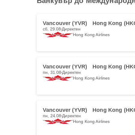
Ванкувър до Международн
Vancouver (YVR)
Hong Kong (HK
сб, 29.08
Директен
Hong Kong Airlines
Vancouver (YVR)
Hong Kong (HK
пн, 31.08
Директен
Hong Kong Airlines
Vancouver (YVR)
Hong Kong (HK
пн, 24.08
Директен
Hong Kong Airlines