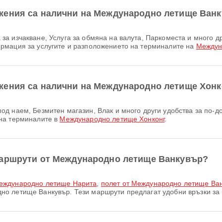
жения са налични на Международно летище Ван
рмация за услугите и разположението на терминалите на
Междун
жения са налични на Международно летище Хонк
на терминалите в
Международно летище Хонконг
.
маршрути от Международно летище Ванкувър?
Международно летище Нарита
,
полет от Международно летище Ванку
о летище Ванкувър. Тези маршрути предлагат удобни връзки за 