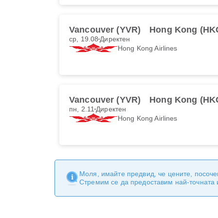
Vancouver (YVR)
Hong Kong (HK
ср, 19.08
Директен
Hong Kong Airlines
Vancouver (YVR)
Hong Kong (HK
пн, 2.11
Директен
Hong Kong Airlines
Моля, имайте предвид, че цените, посоче
Стремим се да предоставим най-точната