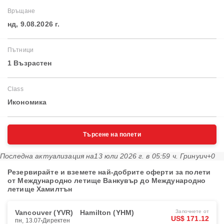
Връщане
нд, 9.08.2026 г.
Пътници
1 Възрастен
Class
Икономика
Търсене на полети
Последна актуализация на
13 юли 2026 г. в 05:59 ч. Гринуич+0
Резервирайте и вземете най-добрите оферти за полети
от Международно летище Ванкувър до Международно
летище Хамилтън
Vancouver (YVR)
Hamilton (YHM)
Започнете от
US$ 171.12
пн, 13.07
Директен