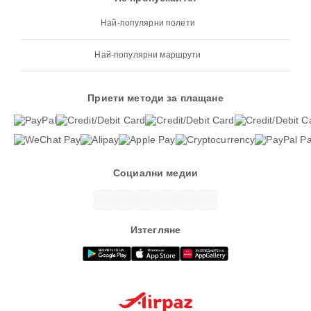
Най-популярни полети
Най-популярни маршрути
Приети методи за плащане
Социални медии
Изтегляне