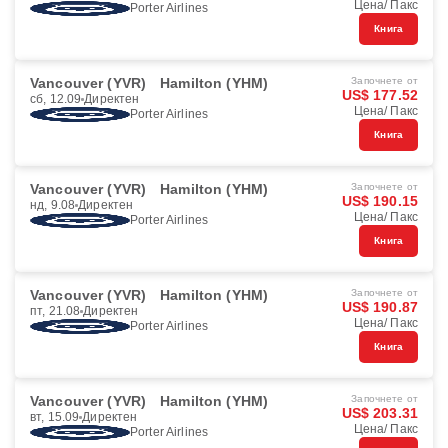
Цена/ Пакс
Porter Airlines
Книга
Vancouver (YVR)
Hamilton (YHM)
Започнете от
US$ 177.52
сб, 12.09
Директен
Цена/ Пакс
Porter Airlines
Книга
Vancouver (YVR)
Hamilton (YHM)
Започнете от
US$ 190.15
нд, 9.08
Директен
Цена/ Пакс
Porter Airlines
Книга
Vancouver (YVR)
Hamilton (YHM)
Започнете от
US$ 190.87
пт, 21.08
Директен
Цена/ Пакс
Porter Airlines
Книга
Vancouver (YVR)
Hamilton (YHM)
Започнете от
US$ 203.31
вт, 15.09
Директен
Цена/ Пакс
Porter Airlines