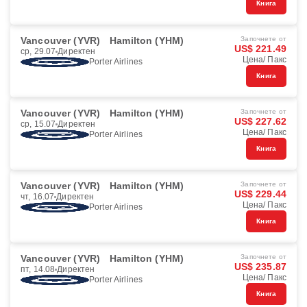
Книга
Vancouver (YVR)
Hamilton (YHM)
Започнете от
US$ 221.49
ср, 29.07
Директен
Цена/ Пакс
Porter Airlines
Книга
Vancouver (YVR)
Hamilton (YHM)
Започнете от
US$ 227.62
ср, 15.07
Директен
Цена/ Пакс
Porter Airlines
Книга
Vancouver (YVR)
Hamilton (YHM)
Започнете от
US$ 229.44
чт, 16.07
Директен
Цена/ Пакс
Porter Airlines
Книга
Vancouver (YVR)
Hamilton (YHM)
Започнете от
US$ 235.87
пт, 14.08
Директен
Цена/ Пакс
Porter Airlines
Книга