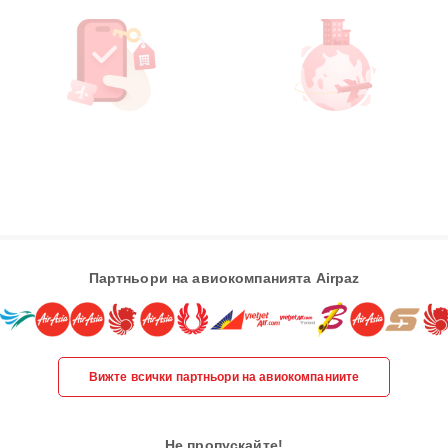
Партньори на авиокомпанията Airpaz
Вижте всички партньори на авиокомпаниите
Не пропускайте!