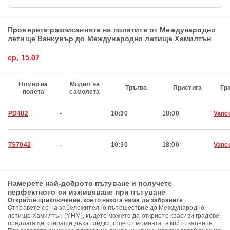
Проверете разписанията на полетите от Международно
летище Ванкувър до Международно летище Хамилтън
ср, 15.07
Номер на
Модел на
Тръгва
Пристига
Гр
полета
самолета
PD482
-
10:30
18:00
Vanc
TS7042
-
10:30
18:00
Vanc
Намерете най-доброто пътуване и получете
перфектното си изживяване при пътуване
Открийте приключение, което никога няма да забравите
Отправете се на забележително пътешествие до Международно
летище Хамилтън (YHM), където можете да откриете красиви градове,
предлагащи спиращи дъха гледки, още от момента, в който кацнете.