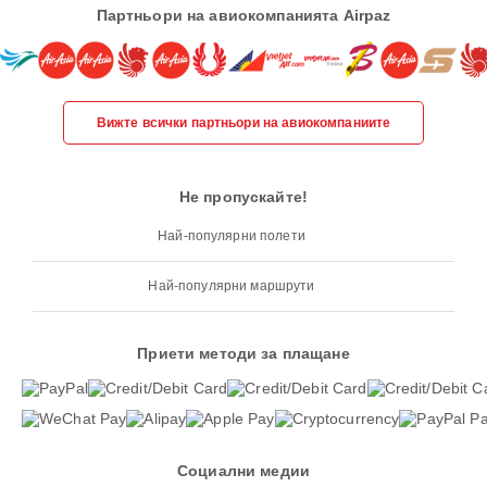
Партньори на авиокомпанията Airpaz
Вижте всички партньори на авиокомпаниите
Не пропускайте!
Най-популярни полети
Най-популярни маршрути
Приети методи за плащане
Социални медии