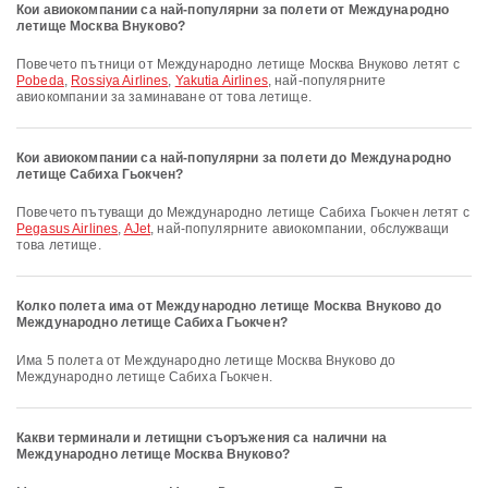
Кои авиокомпании са най-популярни за полети от Международно
летище Москва Внуково?
Повечето пътници от Международно летище Москва Внуково летят с
Pobeda
,
Rossiya Airlines
,
Yakutia Airlines
, най-популярните
авиокомпании за заминаване от това летище.
Кои авиокомпании са най-популярни за полети до Международно
летище Сабиха Гьокчен?
Повечето пътуващи до Международно летище Сабиха Гьокчен летят с
Pegasus Airlines
,
AJet
, най-популярните авиокомпании, обслужващи
това летище.
Колко полета има от Международно летище Москва Внуково до
Международно летище Сабиха Гьокчен?
Има 5 полета от Международно летище Москва Внуково до
Международно летище Сабиха Гьокчен.
Какви терминали и летищни съоръжения са налични на
Международно летище Москва Внуково?