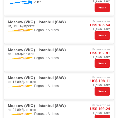
Цена/ Пакс
AJet
Книга
Moscow (VKO)
Istanbul (SAW)
Започнете от
US$ 185.54
нд, 15.11
Директен
Цена/ Пакс
Pegasus Airlines
Книга
Moscow (VKO)
Istanbul (SAW)
Започнете от
US$ 192.81
вт, 8.09
Директен
Цена/ Пакс
Pegasus Airlines
Книга
Moscow (VKO)
Istanbul (SAW)
Започнете от
US$ 198.11
чт, 17.09
Директен
Цена/ Пакс
Pegasus Airlines
Книга
Moscow (VKO)
Istanbul (SAW)
Започнете от
US$ 199.24
чт, 24.09
Директен
Цена/ Пакс
Pegasus Airlines