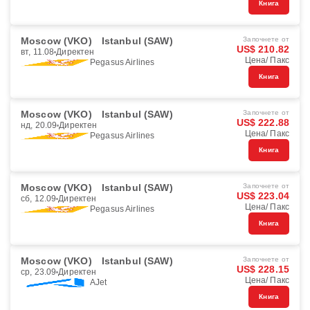
Книга
Moscow (VKO)
Istanbul (SAW)
Започнете от
US$ 210.82
вт, 11.08
Директен
Цена/ Пакс
Pegasus Airlines
Книга
Moscow (VKO)
Istanbul (SAW)
Започнете от
US$ 222.88
нд, 20.09
Директен
Цена/ Пакс
Pegasus Airlines
Книга
Moscow (VKO)
Istanbul (SAW)
Започнете от
US$ 223.04
сб, 12.09
Директен
Цена/ Пакс
Pegasus Airlines
Книга
Moscow (VKO)
Istanbul (SAW)
Започнете от
US$ 228.15
ср, 23.09
Директен
Цена/ Пакс
AJet
Книга