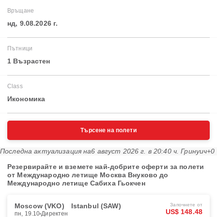
Връщане
нд, 9.08.2026 г.
Пътници
1 Възрастен
Class
Икономика
Търсене на полети
Последна актуализация на
6 август 2026 г. в 20:40 ч. Гринуич+0
Резервирайте и вземете най-добрите оферти за полети
от Международно летище Москва Внуково до
Международно летище Сабиха Гьокчен
Moscow (VKO)
Istanbul (SAW)
Започнете от
US$ 148.48
пн, 19.10
Директен