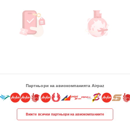
Партньори на авиокомпанията Airpaz
Вижте всички партньори на авиокомпаниите