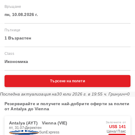
Връщане
пн, 10.08.2026 г.
Пътници
1 Възрастен
Class
Икономика
Търсене на полети
Последна актуализация на
30 юли 2026 г. в 19:55 ч. Гринуич+0
Резервирайте и получете най-добрите оферти за полети
от Antalya до Vienna
Antalya (AYT)
Vienna (VIE)
Започнете от
US$ 141
пт, 31.07
Директен
Цена/ Пакс
SunExpress