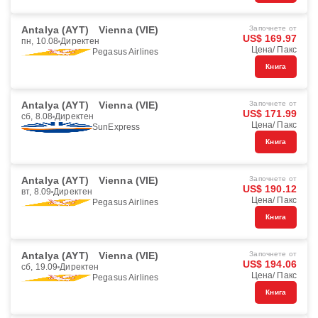
Antalya (AYT)
Vienna (VIE)
Започнете от
US$ 169.97
пн, 10.08
Директен
Цена/ Пакс
Pegasus Airlines
Книга
Antalya (AYT)
Vienna (VIE)
Започнете от
US$ 171.99
сб, 8.08
Директен
Цена/ Пакс
SunExpress
Книга
Antalya (AYT)
Vienna (VIE)
Започнете от
US$ 190.12
вт, 8.09
Директен
Цена/ Пакс
Pegasus Airlines
Книга
Antalya (AYT)
Vienna (VIE)
Започнете от
US$ 194.06
сб, 19.09
Директен
Цена/ Пакс
Pegasus Airlines
Книга