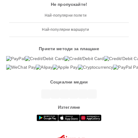
Не пропускайте!
Най-популярни полети
Най-популярни маршрути
Приети методи за плащане
Социални медии
Изтегляне