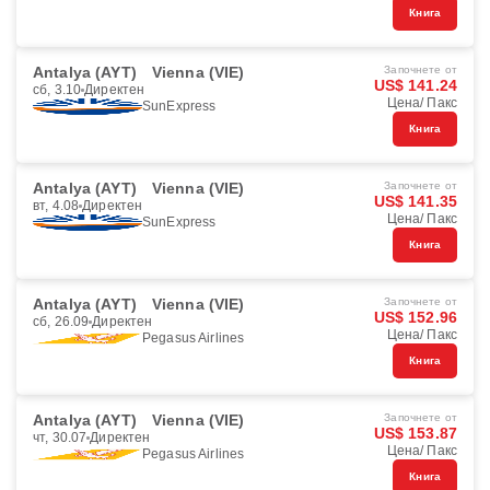
Книга
Antalya (AYT)
Vienna (VIE)
Започнете от
US$ 141.24
сб, 3.10
Директен
Цена/ Пакс
SunExpress
Книга
Antalya (AYT)
Vienna (VIE)
Започнете от
US$ 141.35
вт, 4.08
Директен
Цена/ Пакс
SunExpress
Книга
Antalya (AYT)
Vienna (VIE)
Започнете от
US$ 152.96
сб, 26.09
Директен
Цена/ Пакс
Pegasus Airlines
Книга
Antalya (AYT)
Vienna (VIE)
Започнете от
US$ 153.87
чт, 30.07
Директен
Цена/ Пакс
Pegasus Airlines
Книга