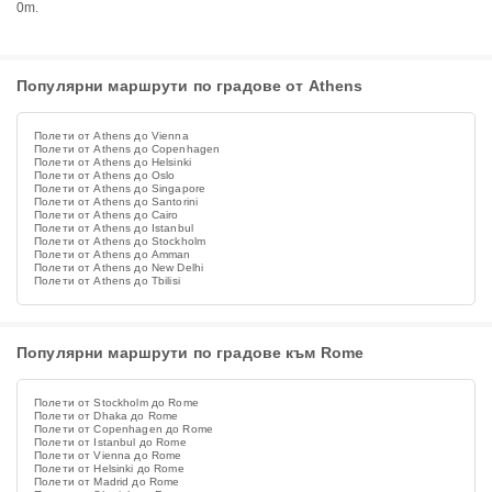
0m.
Популярни маршрути по градове от Athens
Полети от Athens до Vienna
Полети от Athens до Copenhagen
Полети от Athens до Helsinki
Полети от Athens до Oslo
Полети от Athens до Singapore
Полети от Athens до Santorini
Полети от Athens до Cairo
Полети от Athens до Istanbul
Полети от Athens до Stockholm
Полети от Athens до Amman
Полети от Athens до New Delhi
Полети от Athens до Tbilisi
Популярни маршрути по градове към Rome
Полети от Stockholm до Rome
Полети от Dhaka до Rome
Полети от Copenhagen до Rome
Полети от Istanbul до Rome
Полети от Vienna до Rome
Полети от Helsinki до Rome
Полети от Madrid до Rome