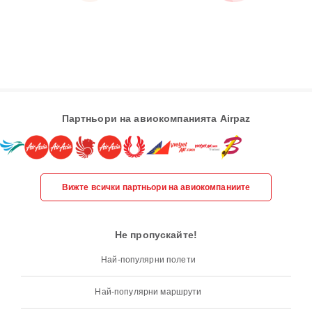
Партньори на авиокомпанията Airpaz
Вижте всички партньори на авиокомпаниите
Не пропускайте!
Най-популярни полети
Най-популярни маршрути