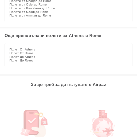
Полети от Sharjah до Rome
Полети от Oslo до Rome
Полети от Barcelona до Rome
Полети от Seoul до Rome
Полети от Amman до Rome
Още препоръчани полети за Athens и Rome
Полет От Athens
Полет От Rome
Полет До Athens
Полет До Rome
Защо трябва да пътувате с Airpaz