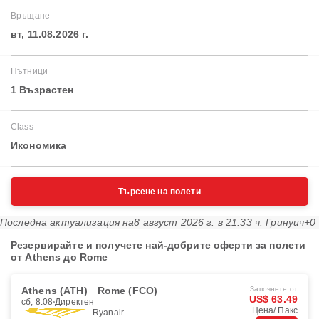
Връщане
вт, 11.08.2026 г.
Пътници
1 Възрастен
Class
Икономика
Търсене на полети
Последна актуализация на
8 август 2026 г. в 21:33 ч. Гринуич+0
Резервирайте и получете най-добрите оферти за полети
от Athens до Rome
Athens (ATH)
Rome (FCO)
Започнете от
US$ 63.49
сб, 8.08
Директен
Цена/ Пакс
Ryanair