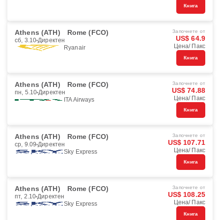
Книга
Athens (ATH)
Rome (FCO)
Започнете от
US$ 64.9
сб, 3.10
Директен
Цена/ Пакс
Ryanair
Книга
Athens (ATH)
Rome (FCO)
Започнете от
US$ 74.88
пн, 5.10
Директен
Цена/ Пакс
ITA Airways
Книга
Athens (ATH)
Rome (FCO)
Започнете от
US$ 107.71
ср, 9.09
Директен
Цена/ Пакс
Sky Express
Книга
Athens (ATH)
Rome (FCO)
Започнете от
US$ 108.25
пт, 2.10
Директен
Цена/ Пакс
Sky Express
Книга