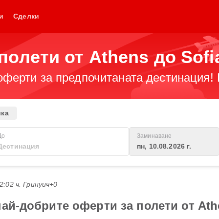
и
Сделки
олети от Athens до Sofi
оферти за предпочитаната дестинация! 
ика
До
Заминаване
пн, 10.08.2026 г.
22:02 ч. Гринуич+0
ай-добрите оферти за полети от Ath