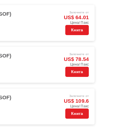
Започнете от
(SOF)
US$ 64.01
Цена/ Пакс
Книга
Започнете от
(SOF)
US$ 78.54
Цена/ Пакс
Книга
Започнете от
(SOF)
US$ 109.6
Цена/ Пакс
Книга