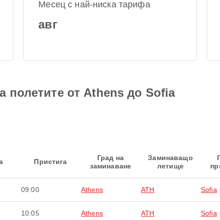
Месец с най-ниска тарифа
авг
 полетите от Athens до Sofia
Град на
Заминаващо
а
Пристига
заминаване
летище
пр
09:00
Athens
ATH
Sofia
10:05
Athens
ATH
Sofia