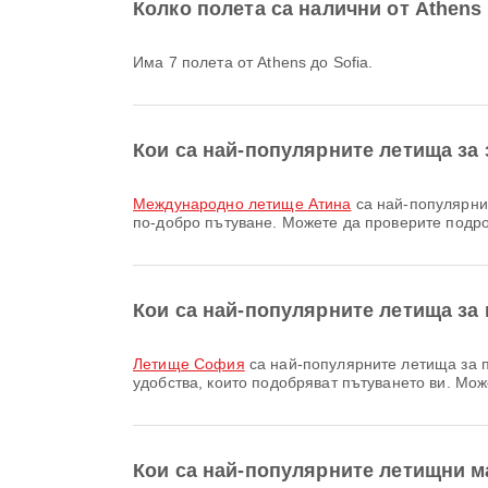
Колко полета са налични от Athens 
Има 7 полета от Athens до Sofia.
Кои са най-популярните летища за
Международно летище Атина
са най-популярнит
по-добро пътуване. Можете да проверите подр
Кои са най-популярните летища за 
Летище София
са най-популярните летища за пр
удобства, които подобряват пътуването ви. М
Кои са най-популярните летищни м