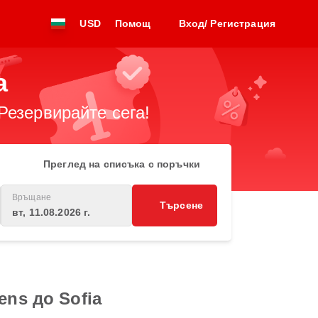
USD
Помощ
Вход/ Регистрация
a
Резервирайте сега!
Преглед на списъка с поръчки
Връщане
Търсене
вт, 11.08.2026 г.
ens до Sofia