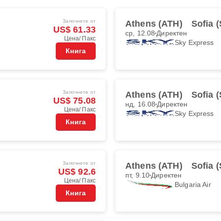
Започнете от
Athens (ATH)
Sofia 
US$ 61.33
ср, 12.08
Директен
Цена/ Пакс
Sky Express
Книга
Започнете от
Athens (ATH)
Sofia 
US$ 75.08
нд, 16.08
Директен
Цена/ Пакс
Sky Express
Книга
Започнете от
Athens (ATH)
Sofia 
US$ 92.6
пт, 9.10
Директен
Цена/ Пакс
Bulgaria Air
Книга