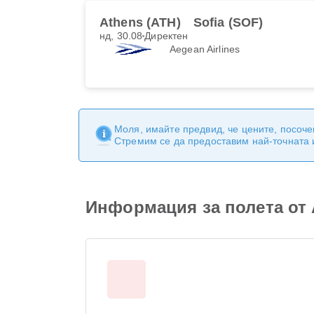
Athens (ATH)
Sofia (SOF)
нд, 30.08
Директен
Aegean Airlines
Моля, имайте предвид, че цените, посоче
Стремим се да предоставим най-точната
Информация за полета от A