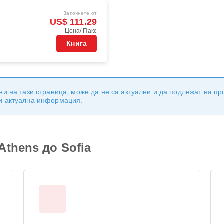
Започнете от
US$ 111.29
Цена/ Пакс
Книга
ни на тази страница, може да не са актуални и да подлежат на п
 и актуална информация.
thens до Sofia