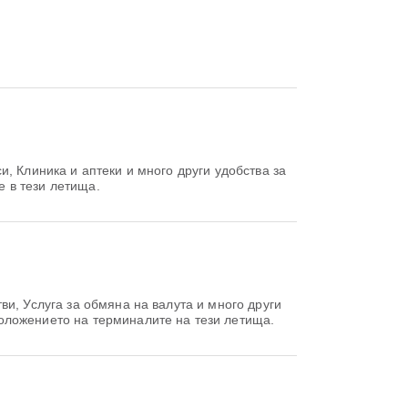
и, Клиника и аптеки и много други удобства за
 в тези летища.
ви, Услуга за обмяна на валута и много други
оложението на терминалите на тези летища.