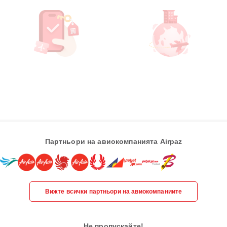
Партньори на авиокомпанията Airpaz
Вижте всички партньори на авиокомпаниите
Не пропускайте!