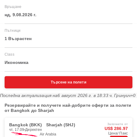
Връщане
нд, 9.08.2026 г.
Пътници
1 Възрастен
Class
Икономика
Търсене на полети
Последна актуализация на
6 август 2026 г. в 18:33 ч. Гринуич+0
Резервирайте и получете най-добрите оферти за полети
от Bangkok до Sharjah
Bangkok (BKK)
Sharjah (SHJ)
Започнете от
US$ 286.97
чт, 17.09
Директен
Цена/ Пакс
Air Arabia