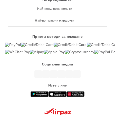
Най-популярни полети
Най-популярни маршрути
Приети методи за плащане
Социални медии
Изтегляне