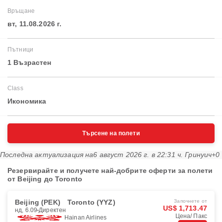
Връщане
вт, 11.08.2026 г.
Пътници
1 Възрастен
Class
Икономика
Търсене на полети
Последна актуализация на
6 август 2026 г. в 22:31 ч. Гринуич+0
Резервирайте и получете най-добрите оферти за полети
от Beijing до Toronto
Beijing (PEK)
Toronto (YYZ)
Започнете от
US$ 1,713.47
нд, 6.09
Директен
Цена/ Пакс
Hainan Airlines