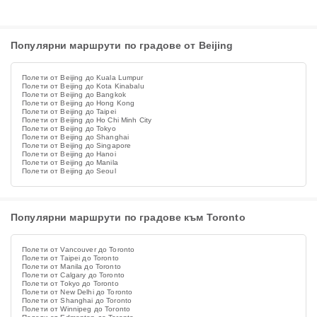
Популярни маршрути по градове от Beijing
Полети от Beijing до Kuala Lumpur
Полети от Beijing до Kota Kinabalu
Полети от Beijing до Bangkok
Полети от Beijing до Hong Kong
Полети от Beijing до Taipei
Полети от Beijing до Ho Chi Minh City
Полети от Beijing до Tokyo
Полети от Beijing до Shanghai
Полети от Beijing до Singapore
Полети от Beijing до Hanoi
Полети от Beijing до Manila
Полети от Beijing до Seoul
Популярни маршрути по градове към Toronto
Полети от Vancouver до Toronto
Полети от Taipei до Toronto
Полети от Manila до Toronto
Полети от Calgary до Toronto
Полети от Tokyo до Toronto
Полети от New Delhi до Toronto
Полети от Shanghai до Toronto
Полети от Winnipeg до Toronto