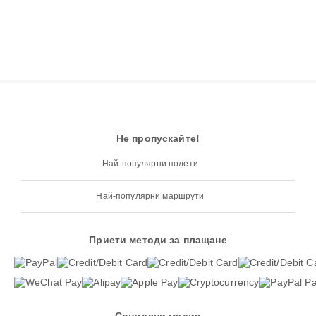
Не пропускайте!
Най-популярни полети
Най-популярни маршрути
Приети методи за плащане