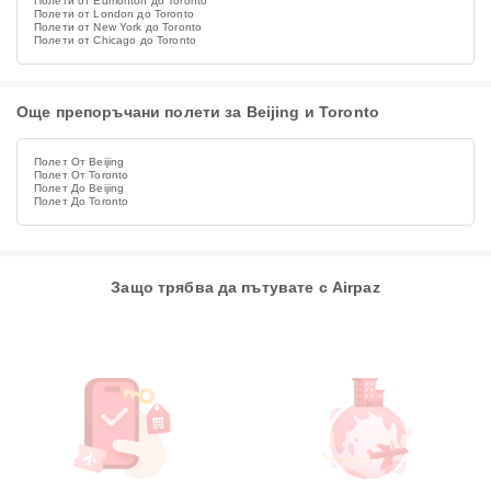
Полети от Edmonton до Toronto
Полети от London до Toronto
Полети от New York до Toronto
Полети от Chicago до Toronto
Още препоръчани полети за Beijing и Toronto
Полет От Beijing
Полет От Toronto
Полет До Beijing
Полет До Toronto
Защо трябва да пътувате с Airpaz