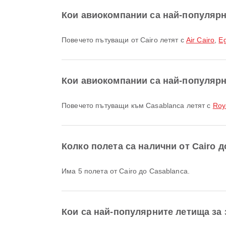
Кои авиокомпании са най-популярни
Повечето пътуващи от Cairo летят с
Air Cairo
,
Eg
Кои авиокомпании са най-популярн
Повечето пътуващи към Casablanca летят с
Roy
Колко полета са налични от Cairo д
Има 5 полета от Cairo до Casablanca.
Кои са най-популярните летища за 