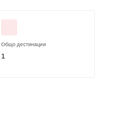
Общо дестинации
1