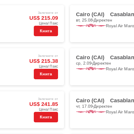
Започнете от
Cairo (CAI)
Casablan
US$ 215.09
вт, 25.08
Директен
Цена/ Пакс
Royal Air Mar
Книга
Започнете от
Cairo (CAI)
Casablan
US$ 215.38
ср, 2.09
Директен
Цена/ Пакс
Royal Air Mar
Книга
Започнете от
Cairo (CAI)
Casablan
US$ 241.85
чт, 17.09
Директен
Цена/ Пакс
Royal Air Mar
Книга