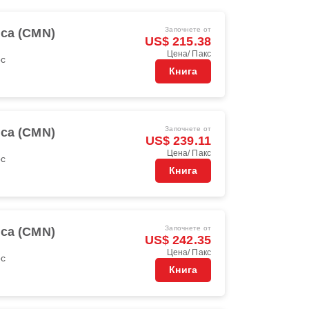
Започнете от
ca (CMN)
US$ 215.38
Цена/ Пакс
oc
Книга
Започнете от
ca (CMN)
US$ 239.11
Цена/ Пакс
oc
Книга
Започнете от
ca (CMN)
US$ 242.35
Цена/ Пакс
oc
Книга