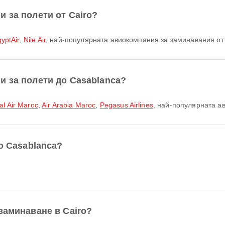
 за полети от Cairo?
yptAir
,
Nile Air
, най-популярната авиокомпания за заминавания от 
и за полети до Casablanca?
al Air Maroc
,
Air Arabia Maroc
,
Pegasus Airlines
, най-популярната а
о Casablanca?
заминаване в Cairo?