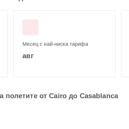
Месец с най-ниска тарифа
авг
 полетите от Cairo до Casablanca