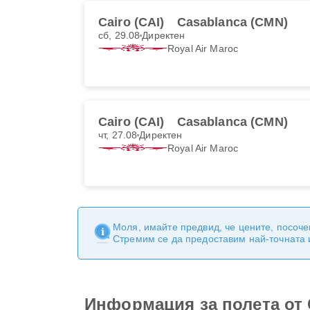
Cairo (CAI)
Casablanca (CMN)
сб, 29.08
Директен
Royal Air Maroc
Cairo (CAI)
Casablanca (CMN)
чт, 27.08
Директен
Royal Air Maroc
Моля, имайте предвид, че цените, посоче
Стремим се да предоставим най-точната
Информация за полета от 