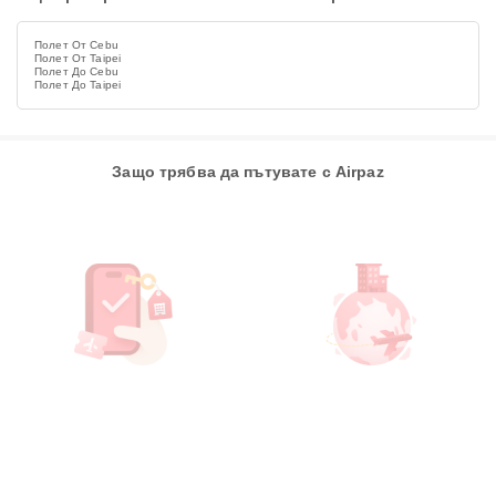
Полет От Cebu
Полет От Taipei
Полет До Cebu
Полет До Taipei
Защо трябва да пътувате с Airpaz