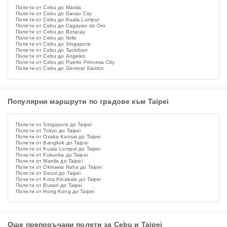
Полети от Cebu до Manila
Полети от Cebu до Davao City
Полети от Cebu до Kuala Lumpur
Полети от Cebu до Cagayan de Oro
Полети от Cebu до Boracay
Полети от Cebu до Iloilo
Полети от Cebu до Singapore
Полети от Cebu до Tacloban
Полети от Cebu до Angeles
Полети от Cebu до Puerto Princesa City
Полети от Cebu до General Santos
Популярни маршрути по градове към Taipei
Полети от Singapore до Taipei
Полети от Tokyo до Taipei
Полети от Osaka Kansai до Taipei
Полети от Bangkok до Taipei
Полети от Kuala Lumpur до Taipei
Полети от Fukuoka до Taipei
Полети от Manila до Taipei
Полети от Okinawa Naha до Taipei
Полети от Seoul до Taipei
Полети от Kota Kinabalu до Taipei
Полети от Busan до Taipei
Полети от Hong Kong до Taipei
Още препоръчани полети за Cebu и Taipei