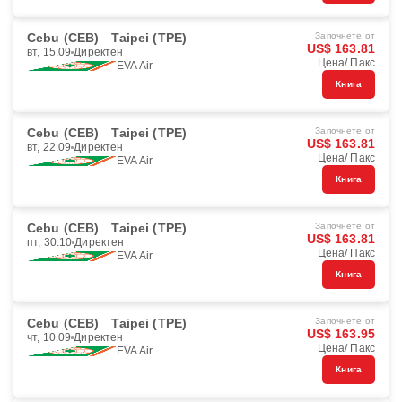
Cebu (CEB)
Taipei (TPE)
Започнете от
US$ 163.81
вт, 15.09
Директен
Цена/ Пакс
EVA Air
Книга
Cebu (CEB)
Taipei (TPE)
Започнете от
US$ 163.81
вт, 22.09
Директен
Цена/ Пакс
EVA Air
Книга
Cebu (CEB)
Taipei (TPE)
Започнете от
US$ 163.81
пт, 30.10
Директен
Цена/ Пакс
EVA Air
Книга
Cebu (CEB)
Taipei (TPE)
Започнете от
US$ 163.95
чт, 10.09
Директен
Цена/ Пакс
EVA Air
Книга