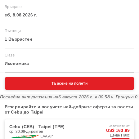
Връщане
сб, 8.08.2026 г.
Пътници
1 Възрастен
Class
Икономика
Търсене на полети
Последна актуализация на
6 август 2026 г. в 00:58 ч. Гринуич+0
Резервирайте и получете най-добрите оферти за полети
от Cebu до Taipei
Cebu (CEB)
Taipei (TPE)
Започнете от
US$ 163.69
ср, 30.09
Директен
Цена/ Пакс
EVA Air