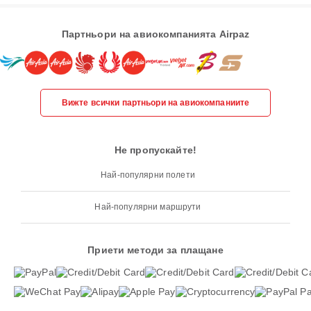
Партньори на авиокомпанията Airpaz
Вижте всички партньори на авиокомпаниите
Не пропускайте!
Най-популярни полети
Най-популярни маршрути
Приети методи за плащане