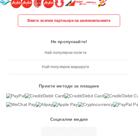
Вижте всички партньори на авиокомпаниите
Не пропускайте!
Най-популярни полети
Най-популярни маршрути
Приети методи за плащане
Социални медии