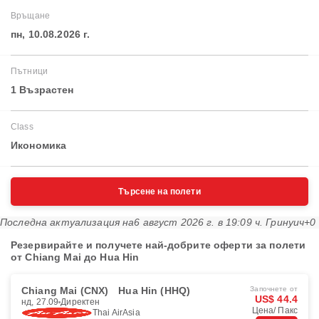
Връщане
пн, 10.08.2026 г.
Пътници
1 Възрастен
Class
Икономика
Търсене на полети
Последна актуализация на
6 август 2026 г. в 19:09 ч. Гринуич+0
Резервирайте и получете най-добрите оферти за полети
от Chiang Mai до Hua Hin
Chiang Mai (CNX)
Hua Hin (HHQ)
Започнете от
US$ 44.4
нд, 27.09
Директен
Цена/ Пакс
Thai AirAsia