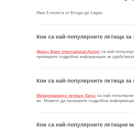
Има 5 полета от Enugu до Lagos.
Кои са най-популярните летища за
Akanu Ibiam International Airport
са най-популярн
проверите подробна информация за удобствата
Кои са най-популярните летища за 
Международно летище Лагос
са най-популярнит
ви. Можете да проверите подробна информация
Кои са най-популярните летищни 