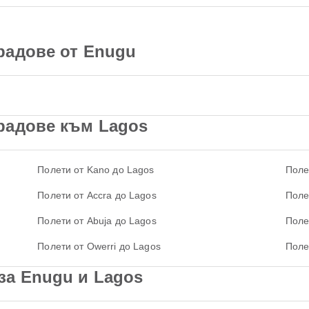
радове от Enugu
радове към Lagos
Полети от Kano до Lagos
Поле
Полети от Accra до Lagos
Поле
Полети от Abuja до Lagos
Поле
Полети от Owerri до Lagos
Поле
за Enugu и Lagos