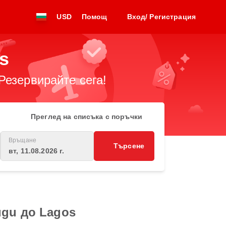
USD
Помощ
Вход/ Регистрация
s
Резервирайте сега!
Преглед на списъка с поръчки
Връщане
Търсене
вт, 11.08.2026 г.
ugu до Lagos