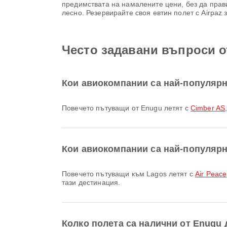
предимствата на намалените цени, без да прави
лесно. Резервирайте своя евтин полет с Airpaz
Често задавани въпроси о
Кои авиокомпании са най-популярн
Повечето пътуващи от Enugu летят с
Cimber AS
Кои авиокомпании са най-популярн
Повечето пътуващи към Lagos летят с
Air Peace
тази дестинация.
Колко полета са налични от Enugu 