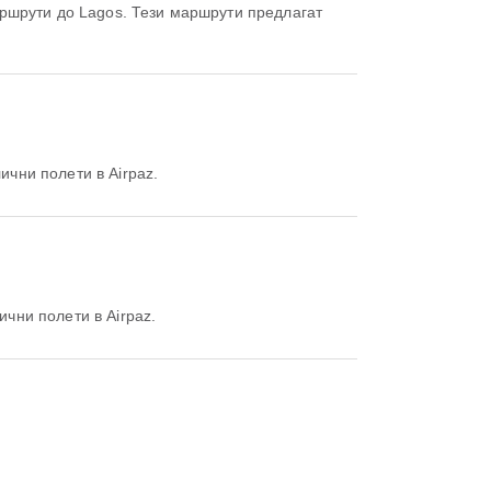
ршрути до Lagos. Тези маршрути предлагат
ични полети в Airpaz.
ични полети в Airpaz.