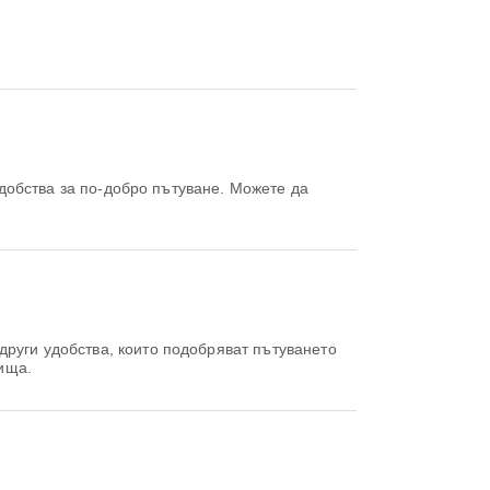
добства за по-добро пътуване. Можете да
други удобства, които подобряват пътуването
ища.