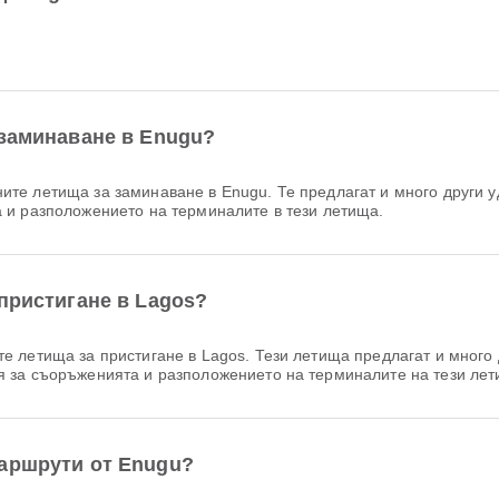
 заминаване в Enugu?
ите летища за заминаване в Enugu. Те предлагат и много други у
 и разположението на терминалите в тези летища.
пристигане в Lagos?
е летища за пристигане в Lagos. Тези летища предлагат и много 
 за съоръженията и разположението на терминалите на тези лет
маршрути от Enugu?