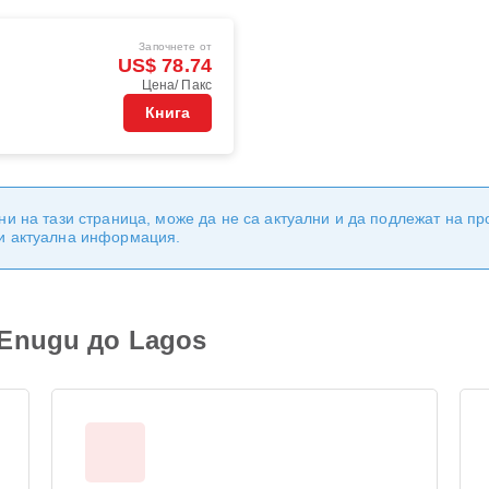
Започнете от
US$ 78.74
Цена/ Пакс
Книга
ни на тази страница, може да не са актуални и да подлежат на п
 и актуална информация.
Enugu до Lagos