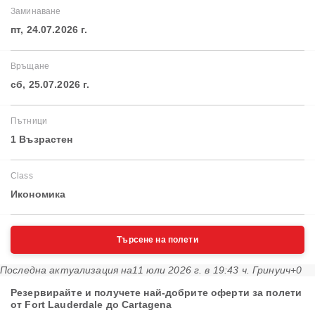
Заминаване
пт, 24.07.2026 г.
Връщане
сб, 25.07.2026 г.
Пътници
1 Възрастен
Class
Икономика
Търсене на полети
Последна актуализация на
11 юли 2026 г. в 19:43 ч. Гринуич+0
Резервирайте и получете най-добрите оферти за полети
от Fort Lauderdale до Cartagena