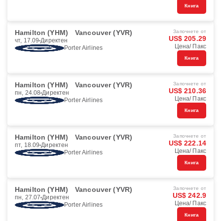
Книга
Hamilton (YHM)
Vancouver (YVR)
Започнете от
US$ 205.29
чт, 17.09
Директен
Цена/ Пакс
Porter Airlines
Книга
Hamilton (YHM)
Vancouver (YVR)
Започнете от
US$ 210.36
пн, 24.08
Директен
Цена/ Пакс
Porter Airlines
Книга
Hamilton (YHM)
Vancouver (YVR)
Започнете от
US$ 222.14
пт, 18.09
Директен
Цена/ Пакс
Porter Airlines
Книга
Hamilton (YHM)
Vancouver (YVR)
Започнете от
US$ 242.9
пн, 27.07
Директен
Цена/ Пакс
Porter Airlines
Книга