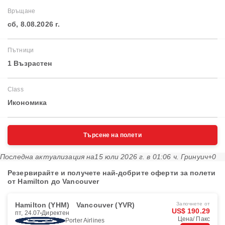
Връщане
сб, 8.08.2026 г.
Пътници
1 Възрастен
Class
Икономика
Търсене на полети
Последна актуализация на
15 юли 2026 г. в 01:06 ч. Гринуич+0
Резервирайте и получете най-добрите оферти за полети
от Hamilton до Vancouver
Hamilton (YHM)
Vancouver (YVR)
Започнете от
US$ 190.29
пт, 24.07
Директен
Цена/ Пакс
Porter Airlines