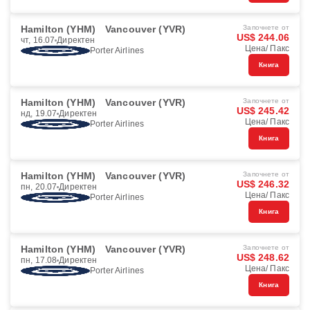
Hamilton (YHM)
Vancouver (YVR)
Започнете от
US$ 244.06
чт, 16.07
Директен
Цена/ Пакс
Porter Airlines
Книга
Hamilton (YHM)
Vancouver (YVR)
Започнете от
US$ 245.42
нд, 19.07
Директен
Цена/ Пакс
Porter Airlines
Книга
Hamilton (YHM)
Vancouver (YVR)
Започнете от
US$ 246.32
пн, 20.07
Директен
Цена/ Пакс
Porter Airlines
Книга
Hamilton (YHM)
Vancouver (YVR)
Започнете от
US$ 248.62
пн, 17.08
Директен
Цена/ Пакс
Porter Airlines
Книга