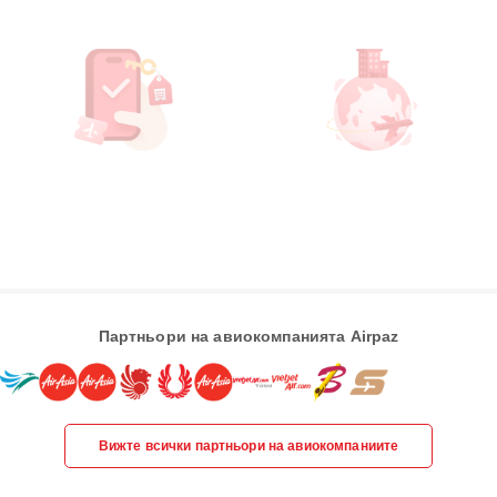
Партньори на авиокомпанията Airpaz
Вижте всички партньори на авиокомпаниите