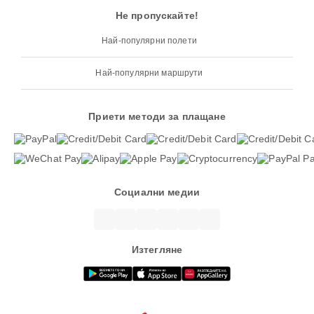
Не пропускайте!
Най-популярни полети
Най-популярни маршрути
Приети методи за плащане
Социални медии
Изтегляне