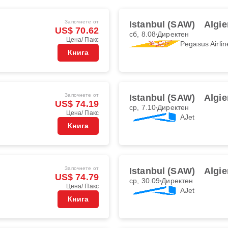
Започнете от
Istanbul (SAW)
Algie
US$ 70.62
сб, 8.08
Директен
Цена/ Пакс
Pegasus Airlin
Книга
Започнете от
Istanbul (SAW)
Algie
US$ 74.19
ср, 7.10
Директен
Цена/ Пакс
AJet
Книга
Започнете от
Istanbul (SAW)
Algie
US$ 74.79
ср, 30.09
Директен
Цена/ Пакс
AJet
Книга