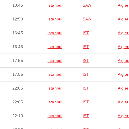
10:45
Istanbul
SAW
Algier
12:50
Istanbul
SAW
Algier
16:45
Istanbul
IST
Algier
16:45
Istanbul
IST
Algier
17:55
Istanbul
IST
Algier
17:55
Istanbul
IST
Algier
22:05
Istanbul
IST
Algier
22:05
Istanbul
IST
Algier
22:10
Istanbul
IST
Algier