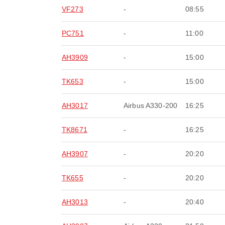
VF273
-
08:55
PC751
-
11:00
AH3909
-
15:00
TK653
-
15:00
AH3017
Airbus A330-200
16:25
TK8671
-
16:25
AH3907
-
20:20
TK655
-
20:20
AH3013
-
20:40