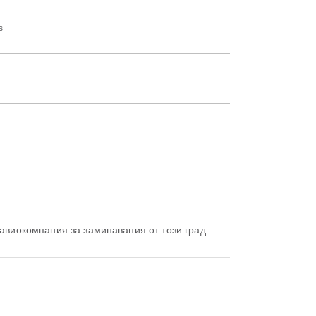
s
 авиокомпания за заминавания от този град.