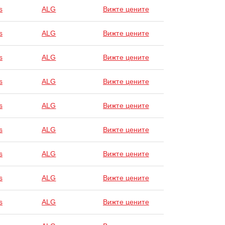
s
ALG
Вижте цените
s
ALG
Вижте цените
s
ALG
Вижте цените
s
ALG
Вижте цените
s
ALG
Вижте цените
s
ALG
Вижте цените
s
ALG
Вижте цените
s
ALG
Вижте цените
s
ALG
Вижте цените