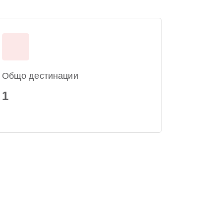
Общо дестинации
1