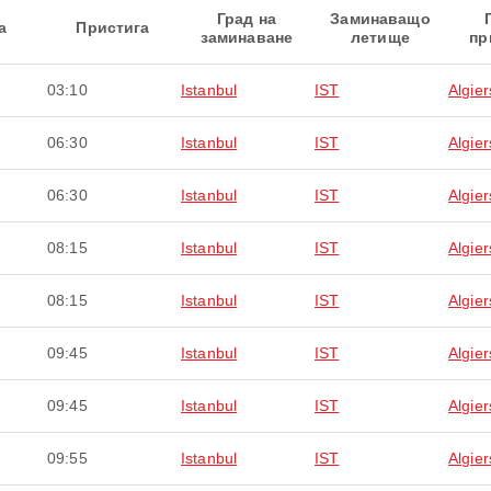
Град на
Заминаващо
а
Пристига
заминаване
летище
пр
03:10
Istanbul
IST
Algier
06:30
Istanbul
IST
Algier
06:30
Istanbul
IST
Algier
08:15
Istanbul
IST
Algier
08:15
Istanbul
IST
Algier
09:45
Istanbul
IST
Algier
09:45
Istanbul
IST
Algier
09:55
Istanbul
IST
Algier