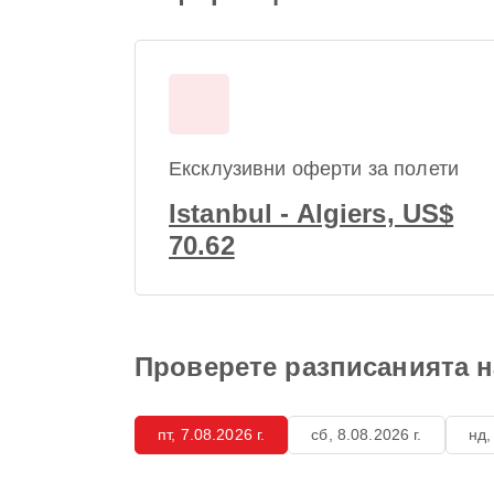
Ексклузивни оферти за полети
Istanbul - Algiers, US$
70.62
Проверете разписанията на
пт, 7.08.2026 г.
сб, 8.08.2026 г.
нд,