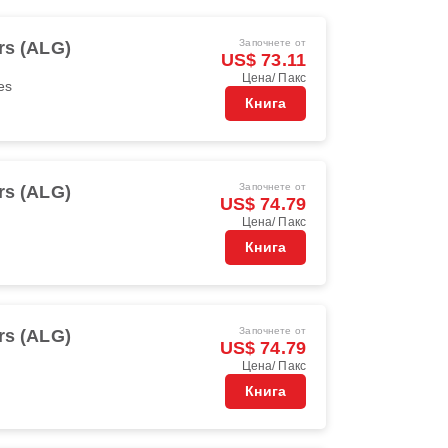
Започнете от
rs (ALG)
US$ 73.11
Цена/ Пакс
es
Книга
Започнете от
rs (ALG)
US$ 74.79
Цена/ Пакс
Книга
Започнете от
rs (ALG)
US$ 74.79
Цена/ Пакс
Книга