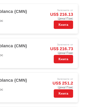
Започнете от
blanca (CMN)
US$ 216.13
Цена/ Пакс
oc
Книга
Започнете от
blanca (CMN)
US$ 216.73
Цена/ Пакс
oc
Книга
Започнете от
blanca (CMN)
US$ 251.2
Цена/ Пакс
oc
Книга