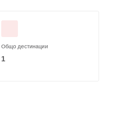
Общо дестинации
1