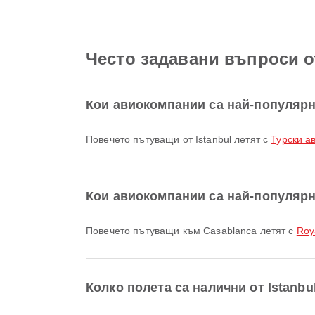
Често задавани въпроси от
Кои авиокомпании са най-популярни
Повечето пътуващи от Istanbul летят с
Турски ав
Кои авиокомпании са най-популярн
Повечето пътуващи към Casablanca летят с
Roy
Колко полета са налични от Istanbu