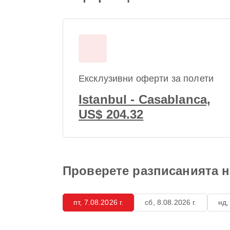
Ексклузивни оферти за полети
Istanbul - Casablanca,
US$ 204.32
Проверете разписанията на
пт, 7.08.2026 г.
сб, 8.08.2026 г.
нд,