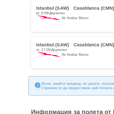
Istanbul (SAW)
Casablanca (CMN
вт, 8.09
Директен
Air Arabia Maroc
Istanbul (SAW)
Casablanca (CMN
чт, 17.09
Директен
Air Arabia Maroc
Моля, имайте предвид, че цените, посоче
Стремим се да предоставим най-точната
Информация за полета от I