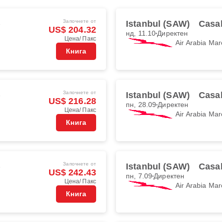
Започнете от
)
Istanbul (SAW)
Casa
US$ 204.32
нд, 11.10
Директен
Цена/ Пакс
Air Arabia Mar
Книга
Започнете от
)
Istanbul (SAW)
Casa
US$ 216.28
пн, 28.09
Директен
Цена/ Пакс
Air Arabia Mar
Книга
Започнете от
)
Istanbul (SAW)
Casa
US$ 242.43
пн, 7.09
Директен
Цена/ Пакс
Air Arabia Mar
Книга