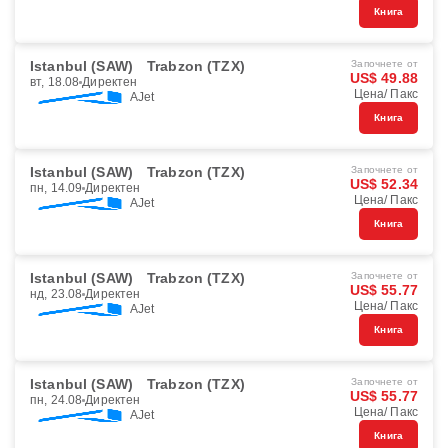
Книга
Istanbul (SAW)
Trabzon (TZX)
Започнете от
US$ 49.88
вт, 18.08
Директен
Цена/ Пакс
AJet
Книга
Istanbul (SAW)
Trabzon (TZX)
Започнете от
US$ 52.34
пн, 14.09
Директен
Цена/ Пакс
AJet
Книга
Istanbul (SAW)
Trabzon (TZX)
Започнете от
US$ 55.77
нд, 23.08
Директен
Цена/ Пакс
AJet
Книга
Istanbul (SAW)
Trabzon (TZX)
Започнете от
US$ 55.77
пн, 24.08
Директен
Цена/ Пакс
AJet
Книга