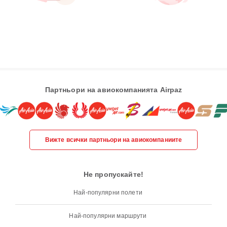
Партньори на авиокомпанията Airpaz
Вижте всички партньори на авиокомпаниите
Не пропускайте!
Най-популярни полети
Най-популярни маршрути