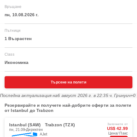
Връщане
пн, 10.08.2026 г.
Пътници
1 Възрастен
Class
Икономика
Търсене на полети
Последна актуализация на
6 август 2026 г. в 22:35 ч. Гринуич+0
Резервирайте и получете най-добрите оферти за полети
от Istanbul до Trabzon
Istanbul (SAW)
Trabzon (TZX)
Започнете от
US$ 42.99
пн, 21.09
Директен
Цена/ Пакс
AJet