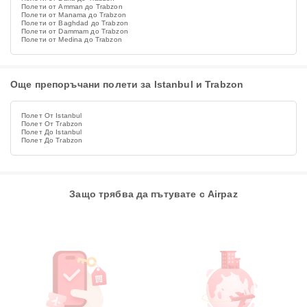
Полети от Amman до Trabzon
Полети от Manama до Trabzon
Полети от Baghdad до Trabzon
Полети от Dammam до Trabzon
Полети от Medina до Trabzon
Още препоръчани полети за Istanbul и Trabzon
Полет От Istanbul
Полет От Trabzon
Полет До Istanbul
Полет До Trabzon
Защо трябва да пътувате с Airpaz