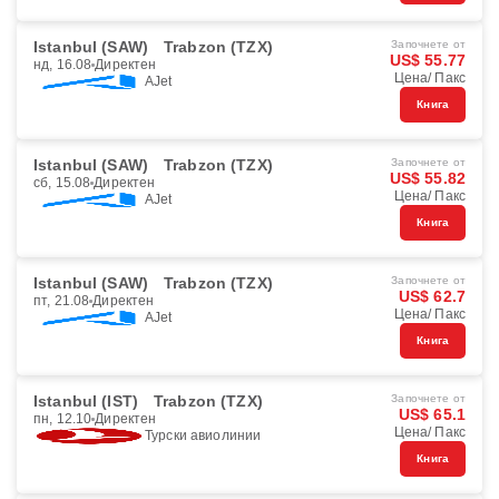
Istanbul (SAW)
Trabzon (TZX)
Започнете от
US$ 55.77
нд, 16.08
Директен
Цена/ Пакс
AJet
Книга
Istanbul (SAW)
Trabzon (TZX)
Започнете от
US$ 55.82
сб, 15.08
Директен
Цена/ Пакс
AJet
Книга
Istanbul (SAW)
Trabzon (TZX)
Започнете от
US$ 62.7
пт, 21.08
Директен
Цена/ Пакс
AJet
Книга
Istanbul (IST)
Trabzon (TZX)
Започнете от
US$ 65.1
пн, 12.10
Директен
Цена/ Пакс
Турски авиолинии
Книга