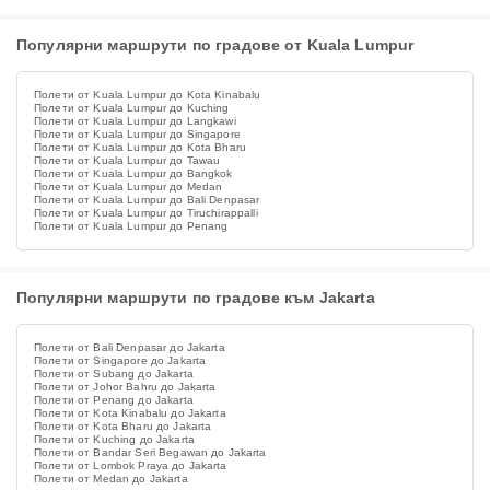
Популярни маршрути по градове от Kuala Lumpur
Полети от Kuala Lumpur до Kota Kinabalu
Полети от Kuala Lumpur до Kuching
Полети от Kuala Lumpur до Langkawi
Полети от Kuala Lumpur до Singapore
Полети от Kuala Lumpur до Kota Bharu
Полети от Kuala Lumpur до Tawau
Полети от Kuala Lumpur до Bangkok
Полети от Kuala Lumpur до Medan
Полети от Kuala Lumpur до Bali Denpasar
Полети от Kuala Lumpur до Tiruchirappalli
Полети от Kuala Lumpur до Penang
Популярни маршрути по градове към Jakarta
Полети от Bali Denpasar до Jakarta
Полети от Singapore до Jakarta
Полети от Subang до Jakarta
Полети от Johor Bahru до Jakarta
Полети от Penang до Jakarta
Полети от Kota Kinabalu до Jakarta
Полети от Kota Bharu до Jakarta
Полети от Kuching до Jakarta
Полети от Bandar Seri Begawan до Jakarta
Полети от Lombok Praya до Jakarta
Полети от Medan до Jakarta