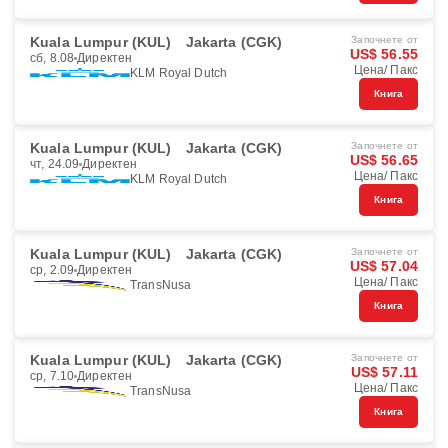
Kuala Lumpur (KUL)
Jakarta (CGK)
Започнете от
US$ 56.55
сб, 8.08
Директен
Цена/ Пакс
KLM Royal Dutch
Книга
Kuala Lumpur (KUL)
Jakarta (CGK)
Започнете от
US$ 56.65
чт, 24.09
Директен
Цена/ Пакс
KLM Royal Dutch
Книга
Kuala Lumpur (KUL)
Jakarta (CGK)
Започнете от
US$ 57.04
ср, 2.09
Директен
Цена/ Пакс
TransNusa
Книга
Kuala Lumpur (KUL)
Jakarta (CGK)
Започнете от
US$ 57.11
ср, 7.10
Директен
Цена/ Пакс
TransNusa
Книга