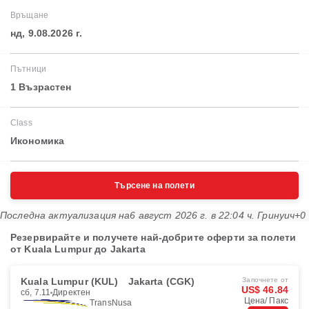
Връщане
нд, 9.08.2026 г.
Пътници
1 Възрастен
Class
Икономика
Търсене на полети
Последна актуализация на
6 август 2026 г. в 22:04 ч. Гринуич+0
Резервирайте и получете най-добрите оферти за полети
от Kuala Lumpur до Jakarta
Kuala Lumpur (KUL)
Jakarta (CGK)
Започнете от
US$ 46.84
сб, 7.11
Директен
Цена/ Пакс
TransNusa