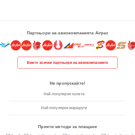
Партньори на авиокомпанията Airpaz
Вижте всички партньори на авиокомпаниите
Не пропускайте!
Най-популярни полети
Най-популярни маршрути
Приети методи за плащане