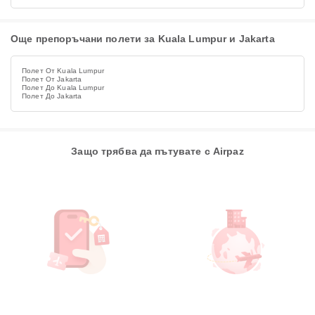
Още препоръчани полети за Kuala Lumpur и Jakarta
Полет От Kuala Lumpur
Полет От Jakarta
Полет До Kuala Lumpur
Полет До Jakarta
Защо трябва да пътувате с Airpaz