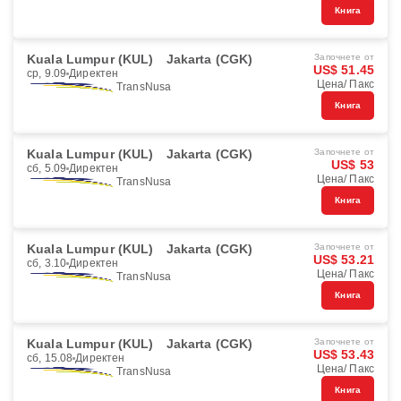
Книга
Kuala Lumpur (KUL)
Jakarta (CGK)
Започнете от
US$ 51.45
ср, 9.09
Директен
Цена/ Пакс
TransNusa
Книга
Kuala Lumpur (KUL)
Jakarta (CGK)
Започнете от
US$ 53
сб, 5.09
Директен
Цена/ Пакс
TransNusa
Книга
Kuala Lumpur (KUL)
Jakarta (CGK)
Започнете от
US$ 53.21
сб, 3.10
Директен
Цена/ Пакс
TransNusa
Книга
Kuala Lumpur (KUL)
Jakarta (CGK)
Започнете от
US$ 53.43
сб, 15.08
Директен
Цена/ Пакс
TransNusa
Книга