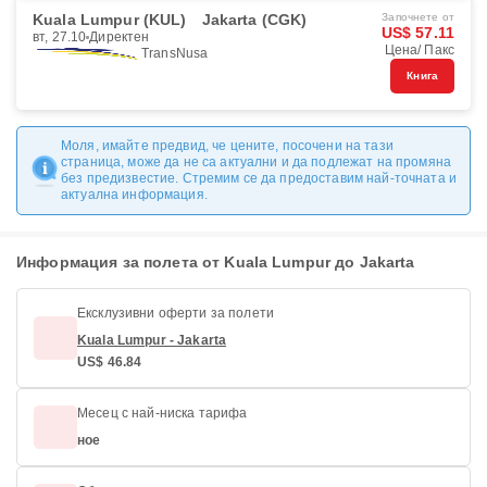
Kuala Lumpur (KUL)
Jakarta (CGK)
Започнете от
US$ 57.11
вт, 27.10
Директен
Цена/ Пакс
TransNusa
Книга
Моля, имайте предвид, че цените, посочени на тази
страница, може да не са актуални и да подлежат на промяна
без предизвестие. Стремим се да предоставим най-точната и
актуална информация.
Информация за полета от Kuala Lumpur до Jakarta
Ексклузивни оферти за полети
Kuala Lumpur - Jakarta
US$ 46.84
Месец с най-ниска тарифа
ное