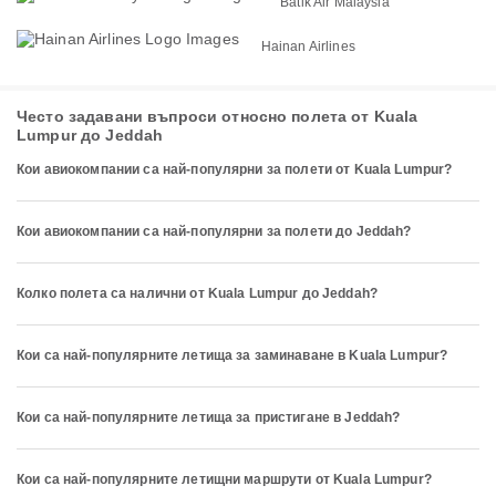
Batik Air Malaysia
Hainan Airlines
Често задавани въпроси относно полета от Kuala
Lumpur до Jeddah
Кои авиокомпании са най-популярни за полети от Kuala Lumpur?
Кои авиокомпании са най-популярни за полети до Jeddah?
Колко полета са налични от Kuala Lumpur до Jeddah?
Кои са най-популярните летища за заминаване в Kuala Lumpur?
Кои са най-популярните летища за пристигане в Jeddah?
Кои са най-популярните летищни маршрути от Kuala Lumpur?