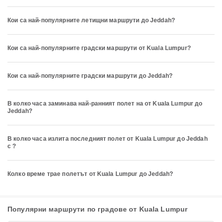
Кои са най-популярните летищни маршрути до Jeddah?
Кои са най-популярните градски маршрути от Kuala Lumpur?
Кои са най-популярните градски маршрути до Jeddah?
В колко часа заминава най-ранният полет на от Kuala Lumpur до
Jeddah?
В колко часа излита последният полет от Kuala Lumpur до Jeddah
с ?
Колко време трае полетът от Kuala Lumpur до Jeddah?
Популярни маршрути по градове от Kuala Lumpur