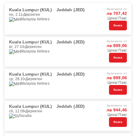
Kuala Lumpur (KUL)
Jeddah (JED)
Започнете от
лв 707,42
пн, 2.11
Директен
Цена/ Пакс
Malaysia Airlines
Книга
Kuala Lumpur (KUL)
Jeddah (JED)
Започнете от
лв 899,06
вт, 27.10
Директен
Цена/ Пакс
Malaysia Airlines
Книга
Kuala Lumpur (KUL)
Jeddah (JED)
Започнете от
лв 899,06
ср, 28.10
Директен
Цена/ Пакс
Malaysia Airlines
Книга
Kuala Lumpur (KUL)
Jeddah (JED)
Започнете от
лв 944,46
сб, 12.09
Директен
Цена/ Пакс
Saudia
Книга