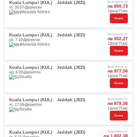
Kuala Lumpur (KUL)
Jeddah (JED)
Започнете от
лв 950,73
чт, 30.07
Директен
Цена/ Пакс
Malaysia Airlines
Книга
Kuala Lumpur (KUL)
Jeddah (JED)
Започнете от
лв 952,27
ср, 7.10
Директен
Цена/ Пакс
Malaysia Airlines
Книга
Kuala Lumpur (KUL)
Jeddah (JED)
Започнете от
лв 977,56
нд, 6.09
Директен
Цена/ Пакс
Saudia
Книга
Kuala Lumpur (KUL)
Jeddah (JED)
Започнете от
лв 979,36
чт, 17.09
Директен
Цена/ Пакс
Saudia
Книга
Kuala Lumpur (KUL)
Jeddah (JED)
Започнете от
лв 1,002,38