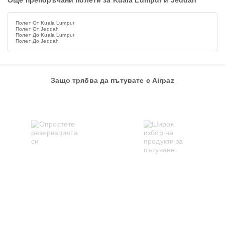
Още препоръчани полети за Kuala Lumpur и Jeddah
Полет От Kuala Lumpur
Полет От Jeddah
Полет До Kuala Lumpur
Полет До Jeddah
Защо трябва да пътувате с Airpaz