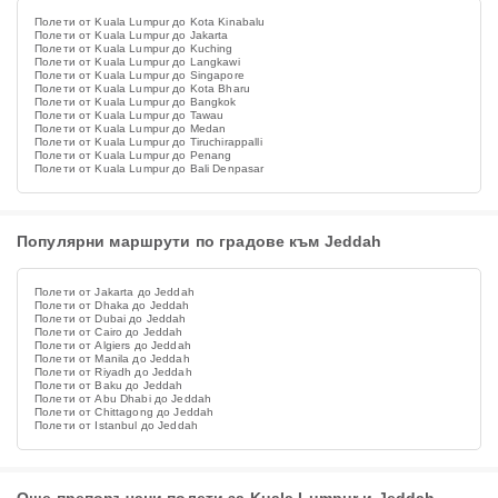
Полети от Kuala Lumpur до Kota Kinabalu
Полети от Kuala Lumpur до Jakarta
Полети от Kuala Lumpur до Kuching
Полети от Kuala Lumpur до Langkawi
Полети от Kuala Lumpur до Singapore
Полети от Kuala Lumpur до Kota Bharu
Полети от Kuala Lumpur до Bangkok
Полети от Kuala Lumpur до Tawau
Полети от Kuala Lumpur до Medan
Полети от Kuala Lumpur до Tiruchirappalli
Полети от Kuala Lumpur до Penang
Полети от Kuala Lumpur до Bali Denpasar
Популярни маршрути по градове към Jeddah
Полети от Jakarta до Jeddah
Полети от Dhaka до Jeddah
Полети от Dubai до Jeddah
Полети от Cairo до Jeddah
Полети от Algiers до Jeddah
Полети от Manila до Jeddah
Полети от Riyadh до Jeddah
Полети от Baku до Jeddah
Полети от Abu Dhabi до Jeddah
Полети от Chittagong до Jeddah
Полети от Istanbul до Jeddah