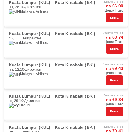
Kuala Lumpur (KUL)
Kota Kinabalu (BKI)
Започнете от
лв 66,09
пн, 26.10
Директен
Цена/ Пакс
Malaysia Airlines
Книга
Kuala Lumpur (KUL)
Kota Kinabalu (BKI)
Започнете от
лв 68,74
сб, 31.10
Директен
Цена/ Пакс
Malaysia Airlines
Книга
Kuala Lumpur (KUL)
Kota Kinabalu (BKI)
Започнете от
лв 69,43
пн, 12.10
Директен
Цена/ Пакс
Malaysia Airlines
Книга
Kuala Lumpur (KUL)
Kota Kinabalu (BKI)
Започнете от
лв 69,84
чт, 29.10
Директен
Цена/ Пакс
FireFly
Книга
Kuala Lumpur (KUL)
Kota Kinabalu (BKI)
Започнете от
лв 70,41