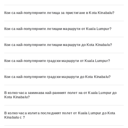
Кои са най-популярните летища за пристигане в Kota Kinabalu?
Кои са най-популярните летищни маршрути от Kuala Lumpur?
Кои са най-популярните летищни маршрути до Kota Kinabalu?
Кои са най-популярните градски маршрути от Kuala Lumpur?
Кои са най-популярните градски маршрути до Kota Kinabalu?
В колко часа заминава най-ранният полет на от Kuala Lumpur до
Kota Kinabalu?
В колко часа излита последният полет от Kuala Lumpur до Kota
Kinabalu с ?