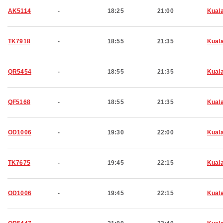
AK5114
-
18:25
21:00
Kual
TK7918
-
18:55
21:35
Kual
QR5454
-
18:55
21:35
Kual
QF5168
-
18:55
21:35
Kual
OD1006
-
19:30
22:00
Kual
TK7675
-
19:45
22:15
Kual
OD1006
-
19:45
22:15
Kual