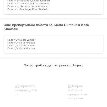
Полети от Subang до Kota Kinabalu
Полети от Jakarta до Kota Kinabalu
Полети от Seoul до Kota Kinabalu
Полети от Manila до Kota Kinabalu
Още препоръчани полети за Kuala Lumpur и Kota
Kinabalu
Полет От Kuala Lumpur
Полет От Kota Kinabalu
Полет До Kuala Lumpur
Полет До Kota Kinabalu
Защо трябва да пътувате с Airpaz