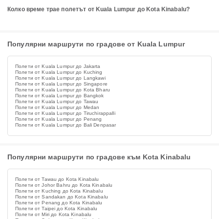
Колко време трае полетът от Kuala Lumpur до Kota Kinabalu?
Популярни маршрути по градове от Kuala Lumpur
Полети от Kuala Lumpur до Jakarta
Полети от Kuala Lumpur до Kuching
Полети от Kuala Lumpur до Langkawi
Полети от Kuala Lumpur до Singapore
Полети от Kuala Lumpur до Kota Bharu
Полети от Kuala Lumpur до Bangkok
Полети от Kuala Lumpur до Tawau
Полети от Kuala Lumpur до Medan
Полети от Kuala Lumpur до Tiruchirappalli
Полети от Kuala Lumpur до Penang
Полети от Kuala Lumpur до Bali Denpasar
Популярни маршрути по градове към Kota Kinabalu
Полети от Tawau до Kota Kinabalu
Полети от Johor Bahru до Kota Kinabalu
Полети от Kuching до Kota Kinabalu
Полети от Sandakan до Kota Kinabalu
Полети от Penang до Kota Kinabalu
Полети от Taipei до Kota Kinabalu
Полети от Miri до Kota Kinabalu