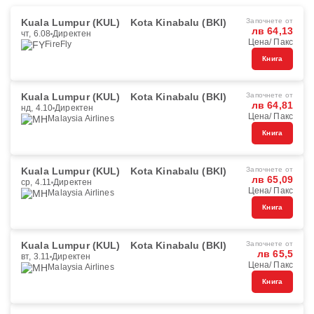
Kuala Lumpur (KUL)
Kota Kinabalu (BKI)
Започнете от
лв 64,13
чт, 6.08
Директен
Цена/ Пакс
FireFly
Книга
Kuala Lumpur (KUL)
Kota Kinabalu (BKI)
Започнете от
лв 64,81
нд, 4.10
Директен
Цена/ Пакс
Malaysia Airlines
Книга
Kuala Lumpur (KUL)
Kota Kinabalu (BKI)
Започнете от
лв 65,09
ср, 4.11
Директен
Цена/ Пакс
Malaysia Airlines
Книга
Kuala Lumpur (KUL)
Kota Kinabalu (BKI)
Започнете от
лв 65,5
вт, 3.11
Директен
Цена/ Пакс
Malaysia Airlines
Книга