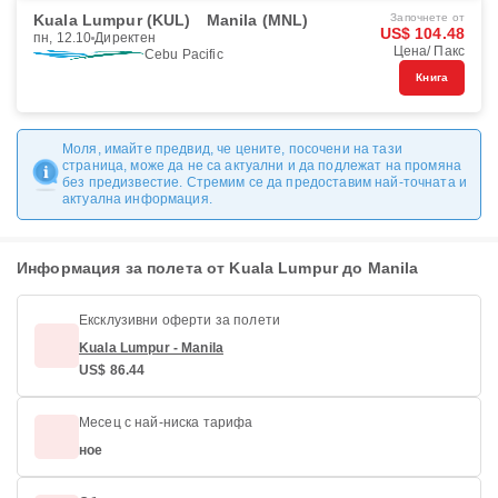
Kuala Lumpur (KUL)
Manila (MNL)
Започнете от
US$ 104.48
пн, 12.10
Директен
Цена/ Пакс
Cebu Pacific
Книга
Моля, имайте предвид, че цените, посочени на тази
страница, може да не са актуални и да подлежат на промяна
без предизвестие. Стремим се да предоставим най-точната и
актуална информация.
Информация за полета от Kuala Lumpur до Manila
Ексклузивни оферти за полети
Kuala Lumpur - Manila
US$ 86.44
Месец с най-ниска тарифа
ное