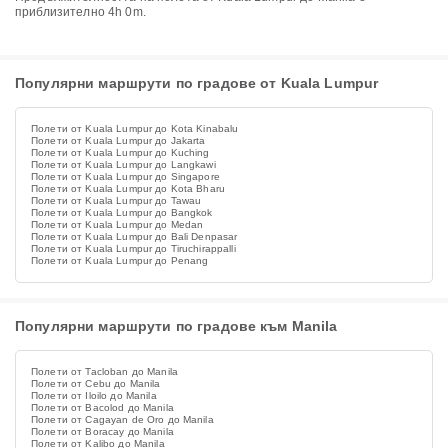
приблизително 4h 0m.
Популярни маршрути по градове от Kuala Lumpur
Полети от Kuala Lumpur до Kota Kinabalu
Полети от Kuala Lumpur до Jakarta
Полети от Kuala Lumpur до Kuching
Полети от Kuala Lumpur до Langkawi
Полети от Kuala Lumpur до Singapore
Полети от Kuala Lumpur до Kota Bharu
Полети от Kuala Lumpur до Tawau
Полети от Kuala Lumpur до Bangkok
Полети от Kuala Lumpur до Medan
Полети от Kuala Lumpur до Bali Denpasar
Полети от Kuala Lumpur до Tiruchirappalli
Полети от Kuala Lumpur до Penang
Популярни маршрути по градове към Manila
Полети от Tacloban до Manila
Полети от Cebu до Manila
Полети от Iloilo до Manila
Полети от Bacolod до Manila
Полети от Cagayan de Oro до Manila
Полети от Boracay до Manila
Полети от Kalibo до Manila