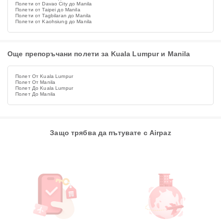
Полети от Davao City до Manila
Полети от Taipei до Manila
Полети от Tagbilaran до Manila
Полети от Kaohsiung до Manila
Още препоръчани полети за Kuala Lumpur и Manila
Полет От Kuala Lumpur
Полет От Manila
Полет До Kuala Lumpur
Полет До Manila
Защо трябва да пътувате с Airpaz