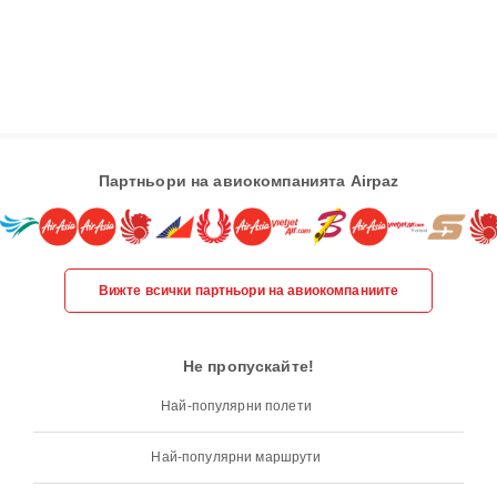
Партньори на авиокомпанията Airpaz
Вижте всички партньори на авиокомпаниите
Не пропускайте!
Най-популярни полети
Най-популярни маршрути