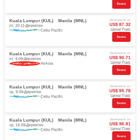
Книга
Kuala Lumpur (KUL)
Manila (MNL)
Започнете от
US$ 87.32
пт, 20.11
Директен
Цена/ Пакс
Cebu Pacific
Книга
Kuala Lumpur (KUL)
Manila (MNL)
Започнете от
US$ 90.71
пт, 4.09
Директен
Цена/ Пакс
AirAsia
Книга
Kuala Lumpur (KUL)
Manila (MNL)
Започнете от
US$ 95.78
ср, 9.09
Директен
Цена/ Пакс
Cebu Pacific
Книга
Kuala Lumpur (KUL)
Manila (MNL)
Започнете от
US$ 96.81
ср, 16.09
Директен
Цена/ Пакс
Cebu Pacific
Книга