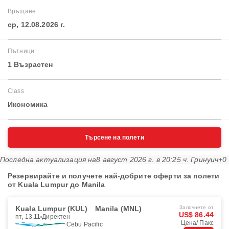
Връщане
ср, 12.08.2026 г.
Пътници
1 Възрастен
Class
Икономика
Търсене на полети
Последна актуализация на
8 август 2026 г. в 20:25 ч. Гринуич+0
Резервирайте и получете най-добрите оферти за полети
от Kuala Lumpur до Manila
Kuala Lumpur (KUL)
Manila (MNL)
Започнете от
US$ 86.44
пт, 13.11
Директен
Цена/ Пакс
Cebu Pacific