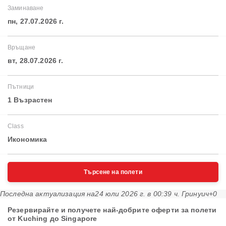
Заминаване
пн, 27.07.2026 г.
Връщане
вт, 28.07.2026 г.
Пътници
1 Възрастен
Class
Икономика
Търсене на полети
Последна актуализация на
24 юли 2026 г. в 00:39 ч. Гринуич+0
Резервирайте и получете най-добрите оферти за полети
от Kuching до Singapore