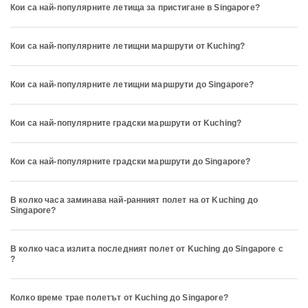
Кои са най-популярните летища за пристигане в Singapore?
Кои са най-популярните летищни маршрути от Kuching?
Кои са най-популярните летищни маршрути до Singapore?
Кои са най-популярните градски маршрути от Kuching?
Кои са най-популярните градски маршрути до Singapore?
В колко часа заминава най-ранният полет на от Kuching до
Singapore?
В колко часа излита последният полет от Kuching до Singapore с
?
Колко време трае полетът от Kuching до Singapore?