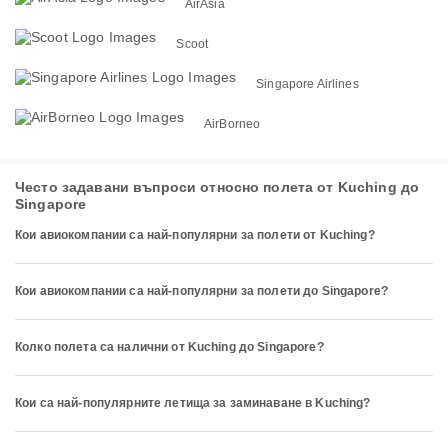
AirAsia
Scoot
Singapore Airlines
AirBorneo
Често задавани въпроси относно полета от Kuching до
Singapore
Кои авиокомпании са най-популярни за полети от Kuching?
Кои авиокомпании са най-популярни за полети до Singapore?
Колко полета са налични от Kuching до Singapore?
Кои са най-популярните летища за заминаване в Kuching?