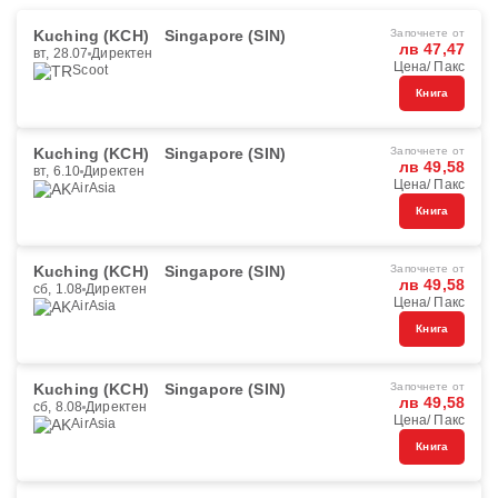
Kuching (KCH)
Singapore (SIN)
Започнете от
лв 47,47
вт, 28.07
Директен
Цена/ Пакс
Scoot
Книга
Kuching (KCH)
Singapore (SIN)
Започнете от
лв 49,58
вт, 6.10
Директен
Цена/ Пакс
AirAsia
Книга
Kuching (KCH)
Singapore (SIN)
Започнете от
лв 49,58
сб, 1.08
Директен
Цена/ Пакс
AirAsia
Книга
Kuching (KCH)
Singapore (SIN)
Започнете от
лв 49,58
сб, 8.08
Директен
Цена/ Пакс
AirAsia
Книга