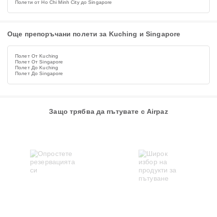
Полети от Ho Chi Minh City до Singapore
Още препоръчани полети за Kuching и Singapore
Полет От Kuching
Полет От Singapore
Полет До Kuching
Полет До Singapore
Защо трябва да пътувате с Airpaz