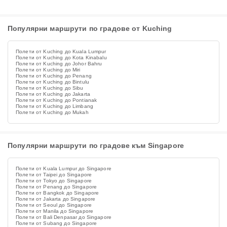
Популярни маршрути по градове от Kuching
Полети от Kuching до Kuala Lumpur
Полети от Kuching до Kota Kinabalu
Полети от Kuching до Johor Bahru
Полети от Kuching до Miri
Полети от Kuching до Penang
Полети от Kuching до Bintulu
Полети от Kuching до Sibu
Полети от Kuching до Jakarta
Полети от Kuching до Pontianak
Полети от Kuching до Limbang
Полети от Kuching до Mukah
Популярни маршрути по градове към Singapore
Полети от Kuala Lumpur до Singapore
Полети от Taipei до Singapore
Полети от Tokyo до Singapore
Полети от Penang до Singapore
Полети от Bangkok до Singapore
Полети от Jakarta до Singapore
Полети от Seoul до Singapore
Полети от Manila до Singapore
Полети от Bali Denpasar до Singapore
Полети от Subang до Singapore