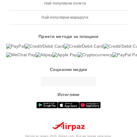
Най-популярни полети
Най-популярни маршрути
Приети методи за плащане
Социални медии
Изтегляне
Авторско право 2026 Airpaz.com. Всички права запазени.