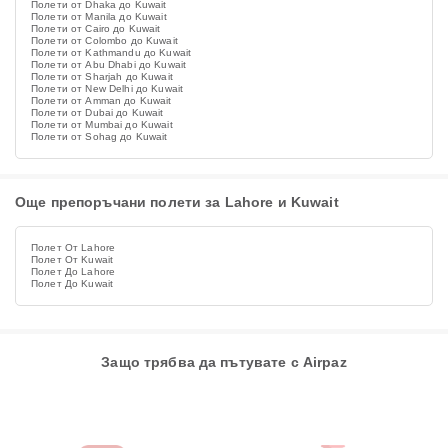
Полети от Dhaka до Kuwait
Полети от Manila до Kuwait
Полети от Cairo до Kuwait
Полети от Colombo до Kuwait
Полети от Kathmandu до Kuwait
Полети от Abu Dhabi до Kuwait
Полети от Sharjah до Kuwait
Полети от New Delhi до Kuwait
Полети от Amman до Kuwait
Полети от Dubai до Kuwait
Полети от Mumbai до Kuwait
Полети от Sohag до Kuwait
Още препоръчани полети за Lahore и Kuwait
Полет От Lahore
Полет От Kuwait
Полет До Lahore
Полет До Kuwait
Защо трябва да пътувате с Airpaz