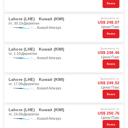
Книга
Lahore (LHE)
Kuwait (KWI)
Започнете от
US$ 248.07
пт, 30.10
Директен
Цена/ Пакс
Kuwait Airways
Книга
Lahore (LHE)
Kuwait (KWI)
Започнете от
US$ 248.46
чт, 1.10
Директен
Цена/ Пакс
Kuwait Airways
Книга
Lahore (LHE)
Kuwait (KWI)
Започнете от
US$ 249.52
чт, 17.09
Директен
Цена/ Пакс
Kuwait Airways
Книга
Lahore (LHE)
Kuwait (KWI)
Започнете от
US$ 250.76
чт, 24.09
Директен
Цена/ Пакс
Kuwait Airways
Книга