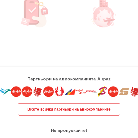
Партньори на авиокомпанията Airpaz
Вижте всички партньори на авиокомпаниите
Не пропускайте!