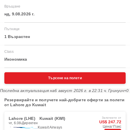
Връщане
нд, 9.08.2026 г.
Пътници
1 Възрастен
Class
Икономика
Търсене на полети
Последна актуализация на
6 август 2026 г. в 22:31 ч. Гринуич+0
Резервирайте и получете най-добрите оферти за полети
от Lahore до Kuwait
Lahore (LHE)
Kuwait (KWI)
Започнете от
US$ 247.72
чт, 6.08
Директен
Цена/ Пакс
Kuwait Airways