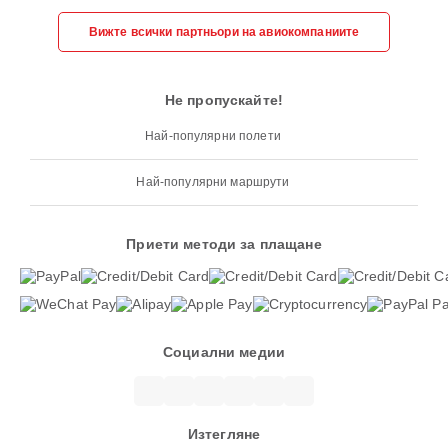
Вижте всички партньори на авиокомпаниите
Не пропускайте!
Най-популярни полети
Най-популярни маршрути
Приети методи за плащане
Социални медии
Изтегляне