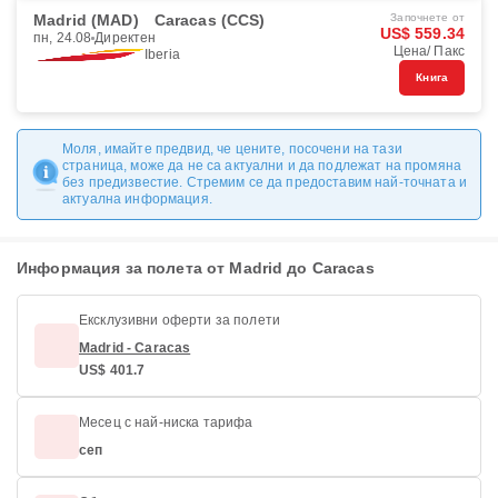
Madrid (MAD)
Caracas (CCS)
Започнете от
US$ 559.34
пн, 24.08
Директен
Цена/ Пакс
Iberia
Книга
Моля, имайте предвид, че цените, посочени на тази
страница, може да не са актуални и да подлежат на промяна
без предизвестие. Стремим се да предоставим най-точната и
актуална информация.
Информация за полета от Madrid до Caracas
Ексклузивни оферти за полети
Madrid - Caracas
US$ 401.7
Месец с най-ниска тарифа
сеп