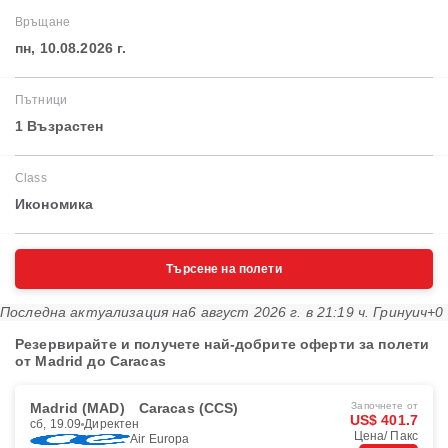
Връщане
пн, 10.08.2026 г.
Пътници
1 Възрастен
Class
Икономика
Търсене на полети
Последна актуализация на
6 август 2026 г. в 21:19 ч. Гринуич+0
Резервирайте и получете най-добрите оферти за полети
от Madrid до Caracas
Madrid (MAD)
Caracas (CCS)
Започнете от
US$ 401.7
сб, 19.09
Директен
Цена/ Пакс
Air Europa