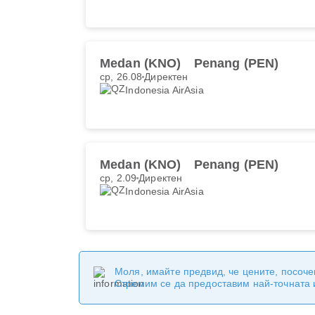
Medan (KNO)
Penang (PEN)
ср, 26.08
Директен
Indonesia AirAsia
Medan (KNO)
Penang (PEN)
ср, 2.09
Директен
Indonesia AirAsia
Моля, имайте предвид, че цените, посоче
Стремим се да предоставим най-точната