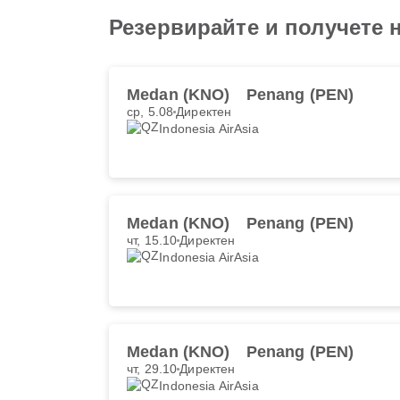
Резервирайте и получете 
Medan (KNO)
Penang (PEN)
ср, 5.08
Директен
Indonesia AirAsia
Medan (KNO)
Penang (PEN)
чт, 15.10
Директен
Indonesia AirAsia
Medan (KNO)
Penang (PEN)
чт, 29.10
Директен
Indonesia AirAsia