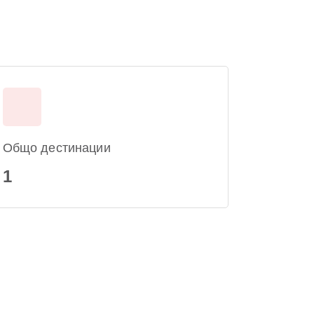
Общо дестинации
1