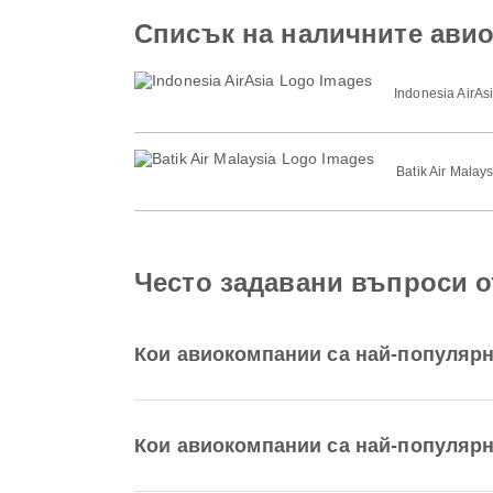
Списък на наличните ави
Indonesia AirAs
Batik Air Malays
Често задавани въпроси о
Кои авиокомпании са най-популярн
Кои авиокомпании са най-популярн