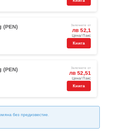
Книга
Започнете от
 (PEN)
лв 52,1
Цена/ Пакс
Книга
Започнете от
 (PEN)
лв 52,51
Цена/ Пакс
Книга
ромяна без предизвестие.