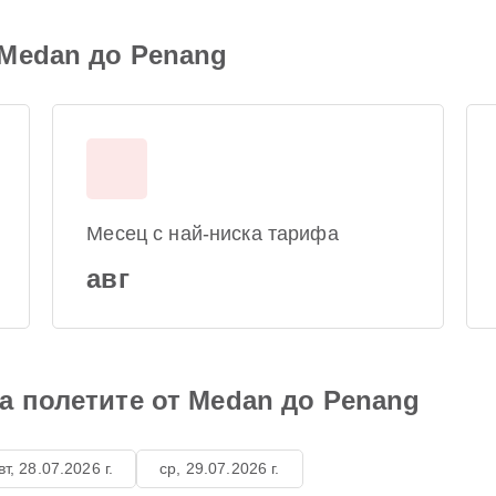
 Medan до Penang
Месец с най-ниска тарифа
авг
а полетите от Medan до Penang
вт, 28.07.2026 г.
ср, 29.07.2026 г.