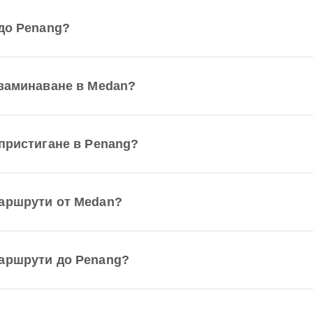
 до Penang?
 заминаване в Medan?
 пристигане в Penang?
маршрути от Medan?
маршрути до Penang?