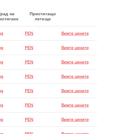
Град на
Пристигащо
истигане
летище
ng
PEN
Вижте цените
ng
PEN
Вижте цените
ng
PEN
Вижте цените
ng
PEN
Вижте цените
ng
PEN
Вижте цените
ng
PEN
Вижте цените
ng
PEN
Вижте цените
ng
PEN
Вижте цените