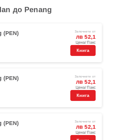
dan до Penang
Започнете от
 (PEN)
лв 52,1
Цена/ Пакс
Книга
Започнете от
 (PEN)
лв 52,1
Цена/ Пакс
Книга
Започнете от
 (PEN)
лв 52,1
Цена/ Пакс