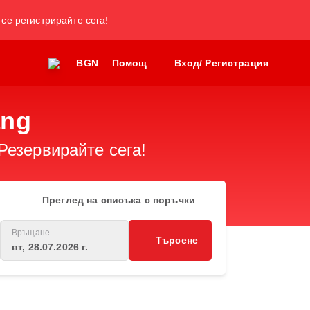
 се регистрирайте сега!
BGN
Помощ
Вход/ Регистрация
ang
Резервирайте сега!
Преглед на списъка с поръчки
Връщане
Търсене
вт, 28.07.2026 г.