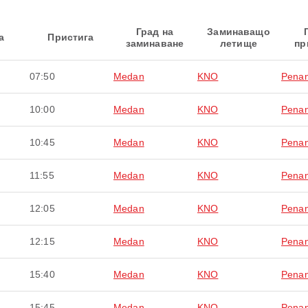
Град на
Заминаващо
а
Пристига
заминаване
летище
пр
07:50
Medan
KNO
Pena
10:00
Medan
KNO
Pena
10:45
Medan
KNO
Pena
11:55
Medan
KNO
Pena
12:05
Medan
KNO
Pena
12:15
Medan
KNO
Pena
15:40
Medan
KNO
Pena
15:45
Medan
KNO
Pena