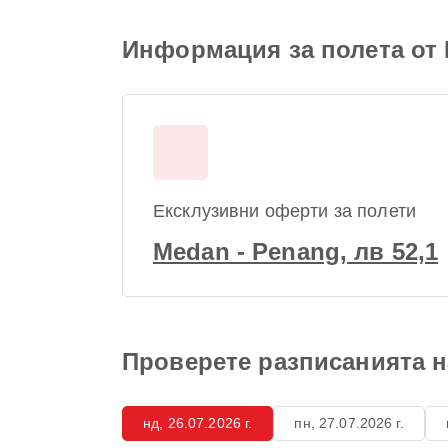
Информация за полета от
Ексклузивни оферти за полети
Medan - Penang, лв 52,1
Проверете разписанията н
нд, 26.07.2026 г.
пн, 27.07.2026 г.