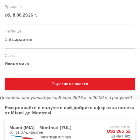
Връщане
сб, 8.08.2026 г.
Пътници
1 Възрастен
Class
Икономика
Търсене на полети
Последна актуализация на
9 юли 2026 г. в 20:00 ч. Гринуич+0
Резервирайте и получете най-добрите оферти за полети
от Miami до Montreal
Miami (MIA)
Montreal (YUL)
Започнете от
US$ 265.52
сб, 11.07
Директен
Цена/ Пакс
American Airlines