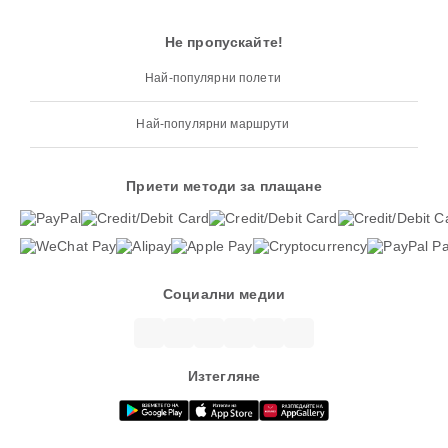
Не пропускайте!
Най-популярни полети
Най-популярни маршрути
Приети методи за плащане
Социални медии
Изтегляне