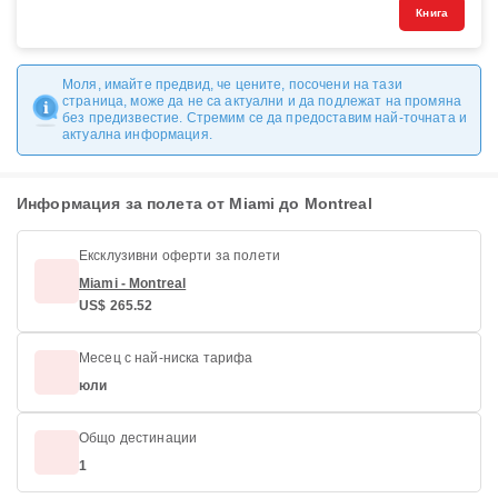
Книга
Моля, имайте предвид, че цените, посочени на тази
страница, може да не са актуални и да подлежат на промяна
без предизвестие. Стремим се да предоставим най-точната и
актуална информация.
Информация за полета от Miami до Montreal
Ексклузивни оферти за полети
Miami - Montreal
US$ 265.52
Месец с най-ниска тарифа
юли
Общо дестинации
1