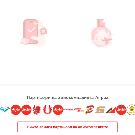
Партньори на авиокомпанията Airpaz
Вижте всички партньори на авиокомпаниите