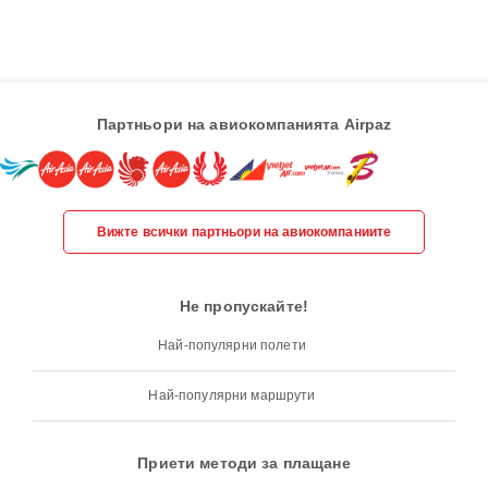
Партньори на авиокомпанията Airpaz
Вижте всички партньори на авиокомпаниите
Не пропускайте!
Най-популярни полети
Най-популярни маршрути
Приети методи за плащане