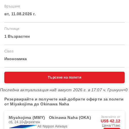
Връщане
вт, 11.08.2026 г.
Пътници
1 Възрастен
Class
Икономика
Търсене на полети
Последна актуализация на
8 август 2026 г. в 17:07 ч. Гринуич+0
Резервирайте и получете най-добрите оферти за полети
от Miyakojima до Okinawa Naha
Miyakojima (MMY)
Okinawa Naha (OKA)
Започнете от
US$ 42.12
сб, 24.10
Директен
Цена/ Пакс
All Nippon Airways