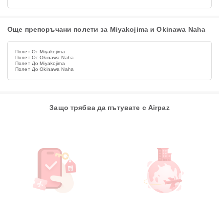
Още препоръчани полети за Miyakojima и Okinawa Naha
Полет От Miyakojima
Полет От Okinawa Naha
Полет До Miyakojima
Полет До Okinawa Naha
Защо трябва да пътувате с Airpaz