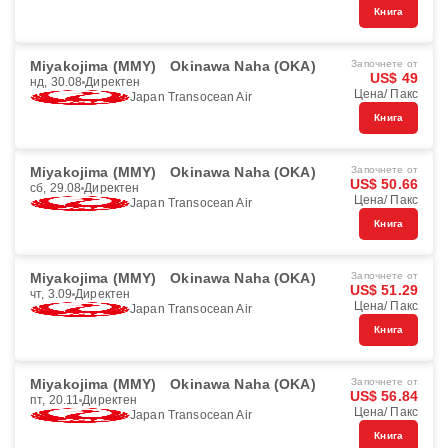
Книга
Miyakojima (MMY)
Okinawa Naha (OKA)
Започнете от
US$ 49
нд, 30.08
Директен
Цена/ Пакс
Japan Transocean Air
Книга
Miyakojima (MMY)
Okinawa Naha (OKA)
Започнете от
US$ 50.66
сб, 29.08
Директен
Цена/ Пакс
Japan Transocean Air
Книга
Miyakojima (MMY)
Okinawa Naha (OKA)
Започнете от
US$ 51.29
чт, 3.09
Директен
Цена/ Пакс
Japan Transocean Air
Книга
Miyakojima (MMY)
Okinawa Naha (OKA)
Започнете от
US$ 56.84
пт, 20.11
Директен
Цена/ Пакс
Japan Transocean Air
Книга